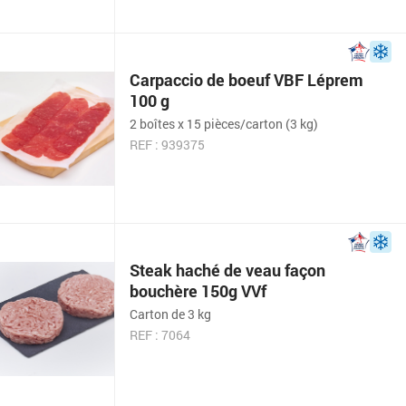
Carpaccio de boeuf VBF Léprem
100 g
2 boîtes x 15 pièces/carton (3 kg)
REF : 939375
Steak haché de veau façon
bouchère 150g VVf
Carton de 3 kg
REF : 7064