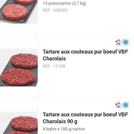
15 pces/carton (2,7 kg)
REF : 938553
Tartare aux couteaux pur boeuf VBF
Charolais
REF : 11168
Tartare aux couteaux pur boeuf VBF
Charolais 90 g
8 bqtes x 180 g/carton