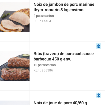
Noix de jambon de porc marinée
thym-romarin 3 kg environ
2 pces/carton
REF : 14464
Ribs (travers) de porc cuit sauce
barbecue 450 g env.
10 pces/carton
REF : 938396
Noix de joue de porc 40/60 g