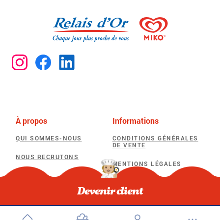
À propos
Informations
QUI SOMMES-NOUS
CONDITIONS GÉNÉRALES
DE VENTE
NOUS RECRUTONS
MENTIONS LÉGALES
POLITIQUE DE
Besoin d'aide
CONFIDENTIALITÉ
Devenir client
F.A.Q
POLITIQUE D’UTILISATION
DES COOKIES