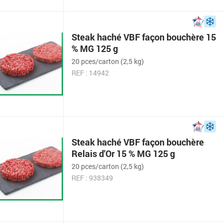
Steak haché VBF façon bouchère 15
% MG 125 g
20 pces/carton (2,5 kg)
REF : 14942
Steak haché VBF façon bouchère
Relais d'Or 15 % MG 125 g
20 pces/carton (2,5 kg)
REF : 938349