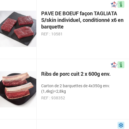
PAVE DE BOEUF façon TAGLIATA
S/skin individuel, conditionné x6 en
barquette
REF : 10581
Ribs de porc cuit 2 x 600g env.
Carton de 2 barquettes de 4x350g env.
(1,4kg)=2,8kg
REF : 938352