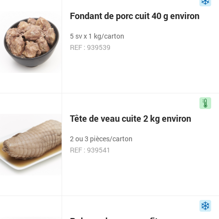
Fondant de porc cuit 40 g environ
5 sv x 1 kg/carton
REF : 939539
Tête de veau cuite 2 kg environ
2 ou 3 pièces/carton
REF : 939541