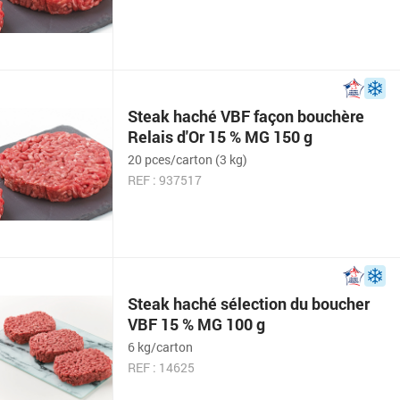
Steak haché VBF façon bouchère
Relais d'Or 15 % MG 150 g
20 pces/carton (3 kg)
REF : 937517
Steak haché sélection du boucher
VBF 15 % MG 100 g
6 kg/carton
REF : 14625