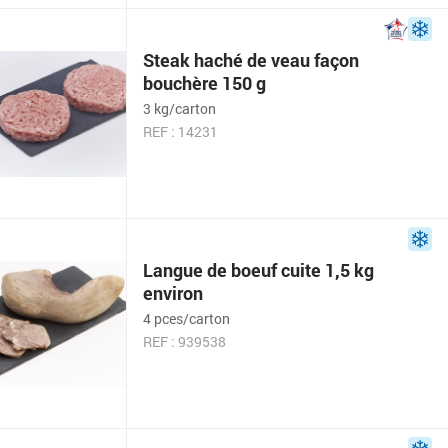
Steak haché de veau façon
bouchère 150 g
3 kg/carton
REF : 14231
Langue de boeuf cuite 1,5 kg
environ
4 pces/carton
REF : 939538