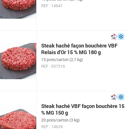
REF : 14641
Steak haché façon bouchère VBF
Relais d'Or 15 % MG 180 g
15 pces/carton (2,7 kg)
REF : 937516
Steak haché VBF façon bouchère 15
% MG 150 g
20 pces/carton (3 kg)
REF : 14639