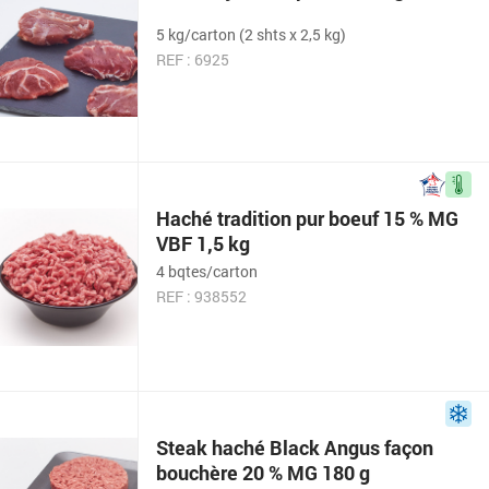
5 kg/carton (2 shts x 2,5 kg)
REF : 6925
Haché tradition pur boeuf 15 % MG
VBF 1,5 kg
4 bqtes/carton
REF : 938552
Steak haché Black Angus façon
bouchère 20 % MG 180 g