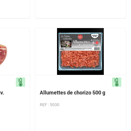
v.
Allumettes de chorizo 500 g
REF : 5030