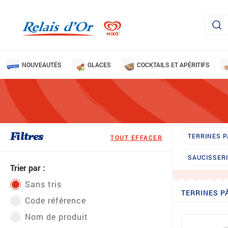
NOUVEAUTÉS
GLACES
COCKTAILS ET APÉRITIFS
Filtres
TERRINES P
TOUT EFFACER
SAUCISSER
Trier par :
Sans tris
TERRINES P
Code référence
Nom de produit