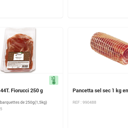
44T. Fiorucci 250 g
Pancetta sel sec 1 kg en
 barquettes de 250g(1,5kg)
REF : 990488
45