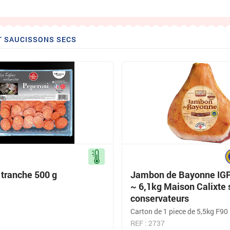
T SAUCISSONS SECS
 tranche 500 g
Jambon de Bayonne IG
~ 6,1kg Maison Calixte
conservateurs
Carton de 1 piece de 5,5kg F90
REF : 2737