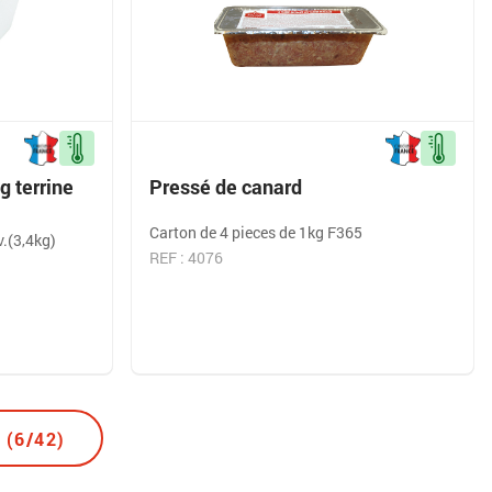
 terrine
Pressé de canard
Carton de 4 pieces de 1kg F365
v.(3,4kg)
REF : 4076
 (6/42)