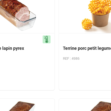
e lapin pyrex
Terrine porc petit legum
REF : 4986