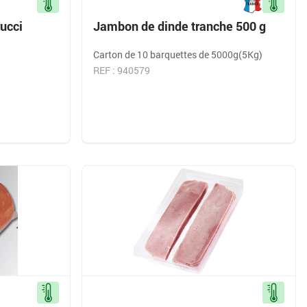
rucci
Jambon de dinde tranche 500 g
Carton de 10 barquettes de 5000g(5Kg)
REF : 940579