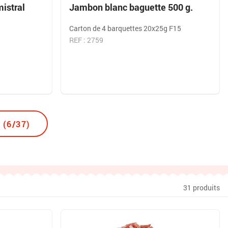
mistral
Jambon blanc baguette 500 g.
Carton de 4 barquettes 20x25g F15
REF : 2759
 (6/37)
31 produits