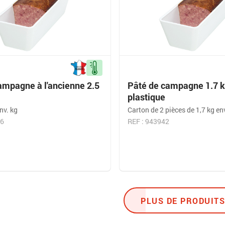
ampagne à l'ancienne 2.5
Pâté de campagne 1.7 kg
plastique
nv. kg
Carton de 2 pièces de 1,7 kg en
56
REF : 943942
PLUS DE PRODUITS