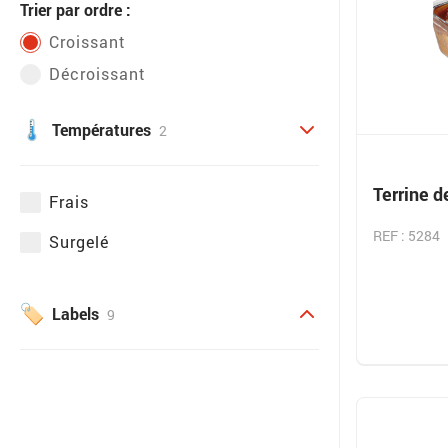
Trier par ordre :
Croissant
Décroissant
Températures
2
Terrine d
Frais
REF : 5284
Surgelé
Labels
9