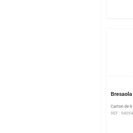
Bresaola 
Carton de 6
REF : 9405