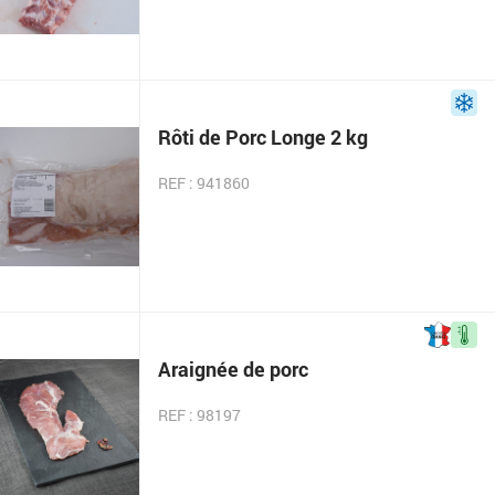
Rôti de Porc Longe 2 kg
REF : 941860
Araignée de porc
REF : 98197