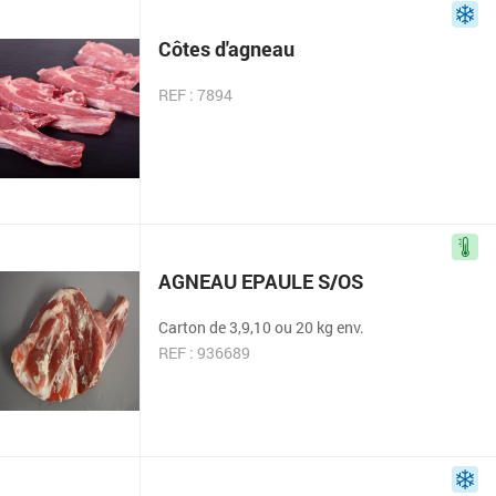
Côtes d'agneau
REF : 7894
AGNEAU EPAULE S/OS
Carton de 3,9,10 ou 20 kg env.
REF : 936689