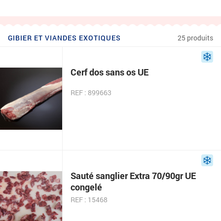
GIBIER ET VIANDES EXOTIQUES
25 produits
Cerf dos sans os UE
REF : 899663
Sauté sanglier Extra 70/90gr UE
congelé
REF : 15468