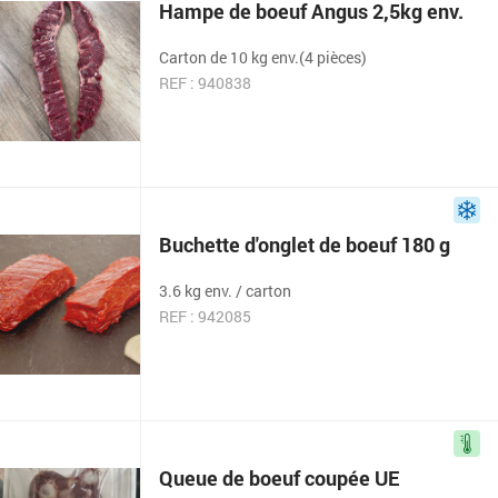
Hampe de boeuf Angus 2,5kg env.
Carton de 10 kg env.(4 pièces)
REF : 940838
Buchette d'onglet de boeuf 180 g
3.6 kg env. / carton
REF : 942085
Queue de boeuf coupée UE