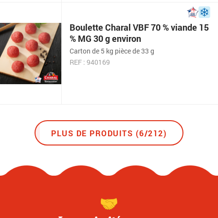
Boulette Charal VBF 70 % viande 15
% MG 30 g environ
Carton de 5 kg pièce de 33 g
REF : 940169
PLUS DE PRODUITS (6/212)