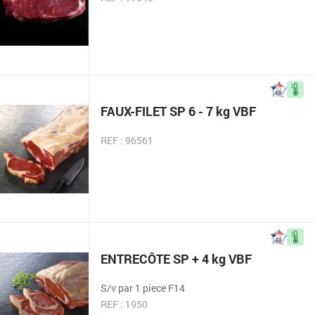
FAUX-FILET SP 6 - 7 kg VBF
REF : 96561
ENTRECÔTE SP + 4 kg VBF
S/v par 1 piece F14
REF : 1950