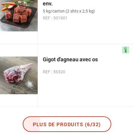
env.
5 kg/carton (2 shts x 2,5 kg)
REF : 301901
Gigot d'agneau avec os
REF : 56320
PLUS DE PRODUITS (6/32)