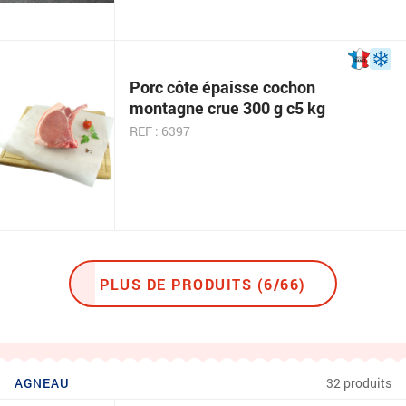
Porc côte épaisse cochon
montagne crue 300 g c5 kg
REF : 6397
PLUS DE PRODUITS (6/66)
AGNEAU
32 produits