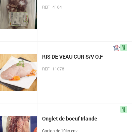
REF : 4184
RIS DE VEAU CUR S/V O.F
REF : 11078
Onglet de boeuf Irlande
Carton de 10kg env