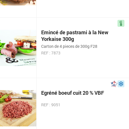
Emincé de pastrami à la New
Yorkaise 300g
Carton de 4 pieces de 300g F28
REF : 7873
Egréné boeuf cuit 20 % VBF
REF : 9051