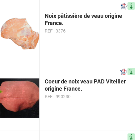
Noix pâtissière de veau origine
France.
REF : 3376
Coeur de noix veau PAD Vitellier
origine France.
REF : 990230