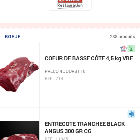
BOEUF
238 produits
COEUR DE BASSE CÔTE 4,5 kg VBF
PRECO 4 JOURS F18
REF : 714
ENTRECOTE TRANCHEE BLACK
ANGUS 300 GR CG
REF : 11045