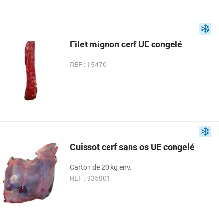
Filet mignon cerf UE congelé
REF : 15470
Cuissot cerf sans os UE congelé
Carton de 20 kg env.
REF : 935901