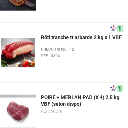
Rôti tranche tt a/barde 2 kg x 1 VBF
PRECO 10H30 F12
REF : 4304
POIRE + MERLAN PAD (X 4) 2,5 kg
VBF (selon dispo)
REF : 56870