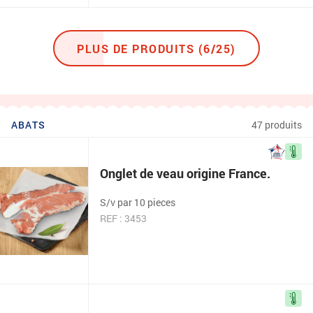
PLUS DE PRODUITS (6/25)
ABATS
47 produits
Onglet de veau origine France.
S/v par 10 pieces
REF : 3453