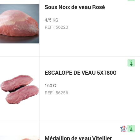
Sous Noix de veau Rosé
4/5 KG
REF : 56223
ESCALOPE DE VEAU 5X180G
160 G
REF : 56256
Médaillon de veau Vitellier