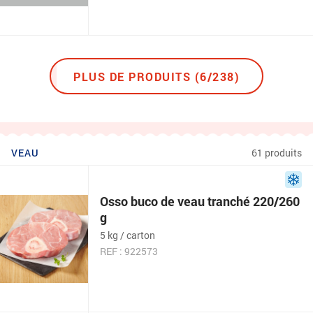
PLUS DE PRODUITS (6/238)
VEAU
61 produits
Osso buco de veau tranché 220/260
g
5 kg / carton
REF : 922573