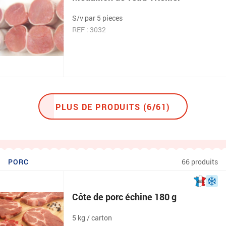
S/v par 5 pieces
REF : 3032
PLUS DE PRODUITS (6/61)
PORC
66 produits
Côte de porc échine 180 g
5 kg / carton