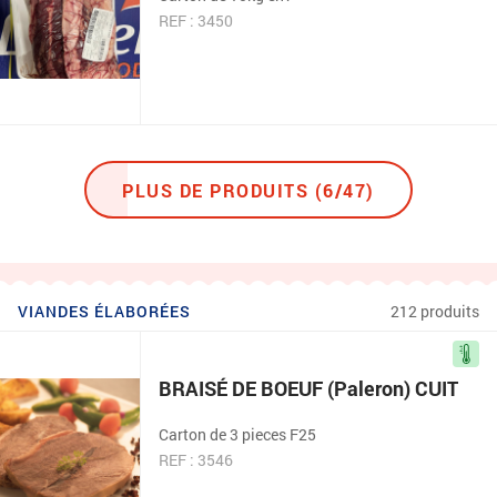
REF : 3450
PLUS DE PRODUITS (6/47)
VIANDES ÉLABORÉES
212 produits
BRAISÉ DE BOEUF (Paleron) CUIT
Carton de 3 pieces F25
REF : 3546