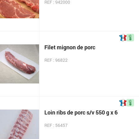
REF : 942000
Filet mignon de porc
REF : 96822
Loin ribs de porc s/v 550 g x 6
REF : 56457