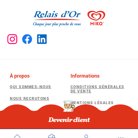
À propos
Informations
QUI SOMMES-NOUS
CONDITIONS GÉNÉRALES
DE VENTE
NOUS RECRUTONS
MENTIONS LÉGALES
POLITIQUE DE
Besoin d'aide
CONFIDENTIALITÉ
Devenir client
F.A.Q
POLITIQUE D’UTILISATION
DES COOKIES