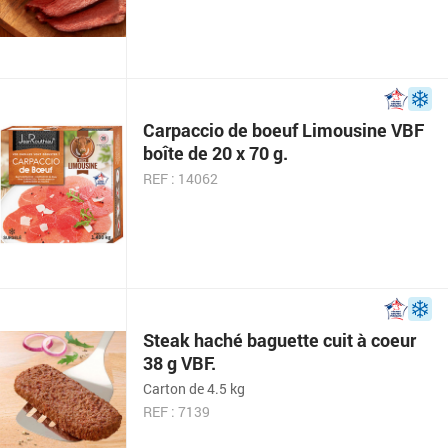
Carpaccio de boeuf Limousine VBF
boîte de 20 x 70 g.
REF : 14062
Steak haché baguette cuit à coeur
38 g VBF.
Carton de 4.5 kg
REF : 7139