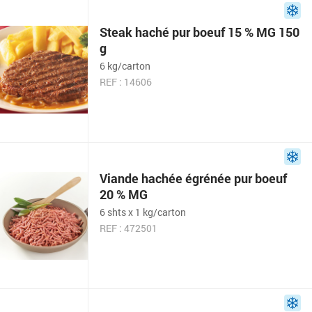
Steak haché pur boeuf 15 % MG 150
g
6 kg/carton
REF : 14606
Viande hachée égrénée pur boeuf
20 % MG
6 shts x 1 kg/carton
REF : 472501