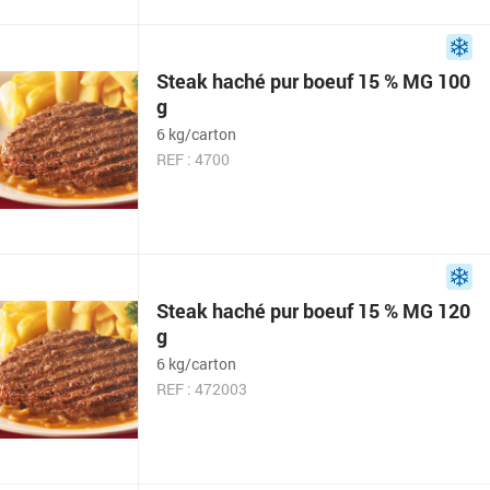
Steak haché pur boeuf 15 % MG 100
g
6 kg/carton
REF : 4700
Steak haché pur boeuf 15 % MG 120
g
6 kg/carton
REF : 472003