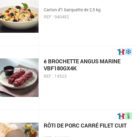
Carton d'1 barquette de 2,5 kg
REF : 940482
é BROCHETTE ANGUS MARINE
VBF180GX4K
REF : 14523
RÔTI DE PORC CARRÉ FILET CUIT