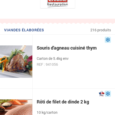
VIANDES ÉLABORÉES
216 produits
Souris d'agneau cuisiné thym
Carton de 5.4kg env
REF : 941056
Rôti de filet de dinde 2 kg
10 kg/carton