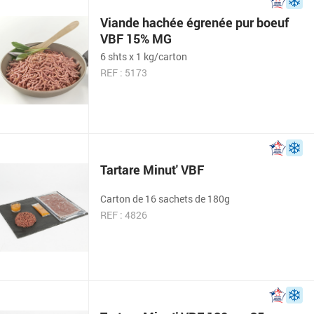
Viande hachée égrenée pur boeuf
VBF 15% MG
6 shts x 1 kg/carton
REF : 5173
Tartare Minut' VBF
Carton de 16 sachets de 180g
REF : 4826