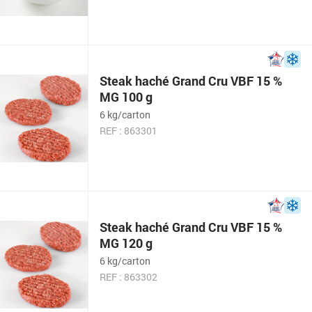
Steak haché Grand Cru VBF 15 %
MG 100 g
6 kg/carton
REF : 863301
Steak haché Grand Cru VBF 15 %
MG 120 g
6 kg/carton
REF : 863302