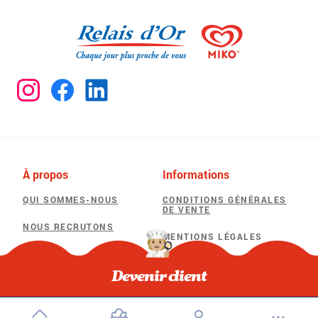
À propos
Informations
QUI SOMMES-NOUS
CONDITIONS GÉNÉRALES
DE VENTE
NOUS RECRUTONS
MENTIONS LÉGALES
POLITIQUE DE
Besoin d'aide
CONFIDENTIALITÉ
Devenir client
F.A.Q
POLITIQUE D’UTILISATION
DES COOKIES