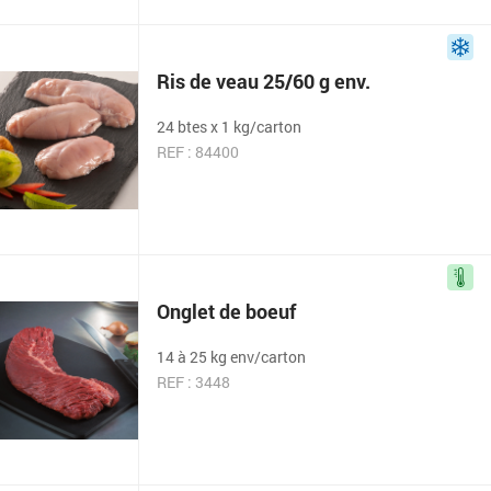
Ris de veau 25/60 g env.
24 btes x 1 kg/carton
REF : 84400
Onglet de boeuf
14 à 25 kg env/carton
REF : 3448