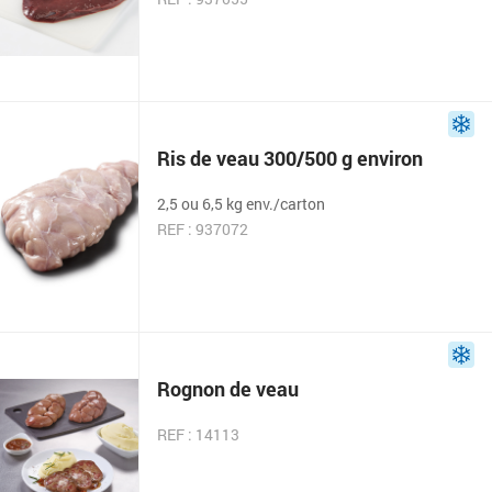
Ris de veau 300/500 g environ
2,5 ou 6,5 kg env./carton
REF : 937072
Rognon de veau
REF : 14113