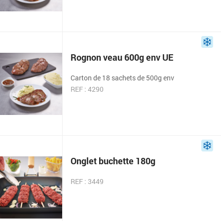
Rognon veau 600g env UE
Carton de 18 sachets de 500g env
REF : 4290
Onglet buchette 180g
REF : 3449