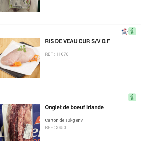
RIS DE VEAU CUR S/V O.F
REF : 11078
Onglet de boeuf Irlande
Carton de 10kg env
REF : 3450