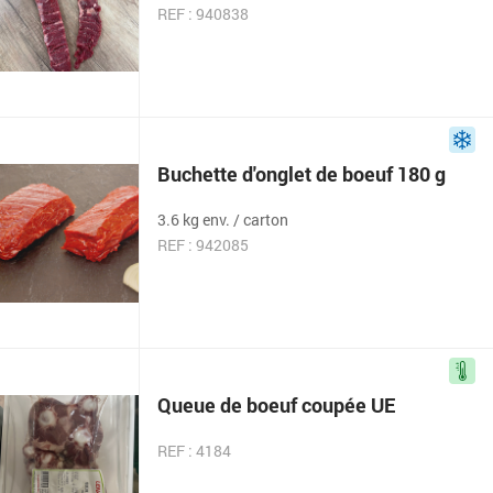
REF : 940838
Buchette d'onglet de boeuf 180 g
3.6 kg env. / carton
REF : 942085
Queue de boeuf coupée UE
REF : 4184