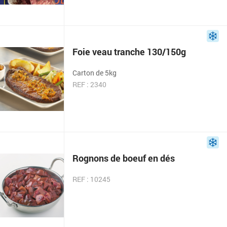
Foie veau tranche 130/150g
Carton de 5kg
REF : 2340
Rognons de boeuf en dés
REF : 10245