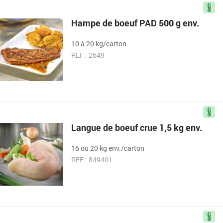
Hampe de boeuf PAD 500 g env.
10 à 20 kg/carton
REF : 2649
Langue de boeuf crue 1,5 kg env.
16 ou 20 kg env./carton
REF : 849401