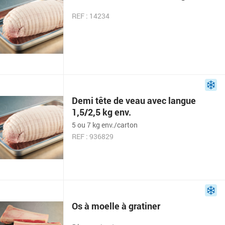
REF : 14234
Demi tête de veau avec langue
1,5/2,5 kg env.
5 ou 7 kg env./carton
REF : 936829
Os à moelle à gratiner