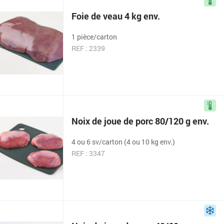
Foie de veau 4 kg env.
1 pièce/carton
REF : 2339
Noix de joue de porc 80/120 g env.
4 ou 6 sv/carton (4 ou 10 kg env.)
REF : 3347