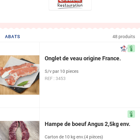
ABATS
48 produits
Onglet de veau origine France.
S/v par 10 pieces
REF : 3453
Hampe de boeuf Angus 2,5kg env.
Carton de 10 kg env.(4 pièces)