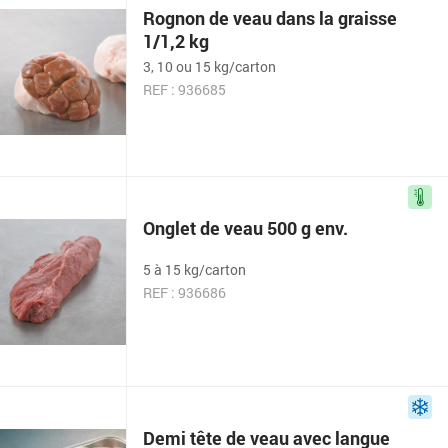
Rognon de veau dans la graisse
1/1,2 kg
3, 10 ou 15 kg/carton
REF : 936685
Onglet de veau 500 g env.
5 à 15 kg/carton
REF : 936686
Demi tête de veau avec langue