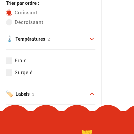
Trier par ordre :
Croissant
Décroissant
Températures
2
Frais
Surgelé
Labels
3