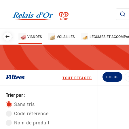
ISSONS
VIANDES
VOLAILLES
LÉGUMES ET ACCOMP
Filtres
BOEUF
TOUT EFFACER
Trier par :
Sans tris
Code référence
Nom de produit