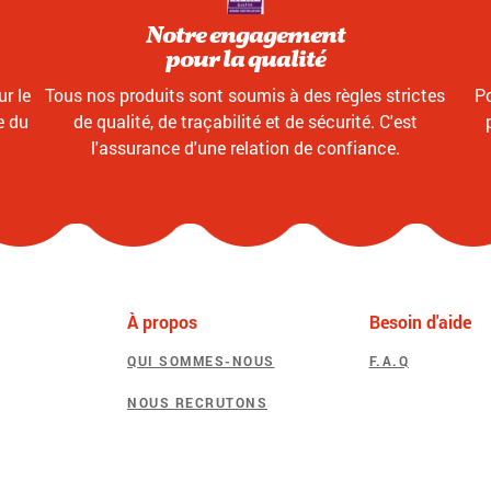
Notre engagement
pour la qualité
r le
Tous nos produits sont soumis à des règles strictes
Po
e du
de qualité, de traçabilité et de sécurité. C'est
l'assurance d'une relation de confiance.
À propos
Besoin d'aide
QUI SOMMES-NOUS
F.A.Q
NOUS RECRUTONS