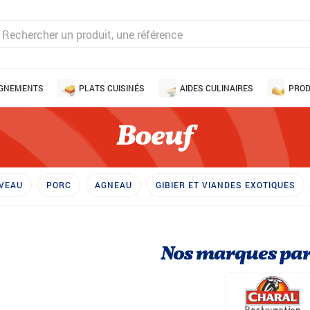
AGNEMENTS
PLATS CUISINÉS
AIDES CULINAIRES
PROD
Boeuf
VEAU
PORC
AGNEAU
GIBIER ET VIANDES EXOTIQUES
Nos marques par