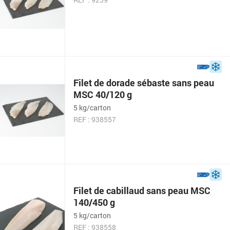
Filet de dorade sébaste sans peau
MSC 40/120 g
5 kg/carton
REF : 938557
Filet de cabillaud sans peau MSC
140/450 g
5 kg/carton
REF : 938558