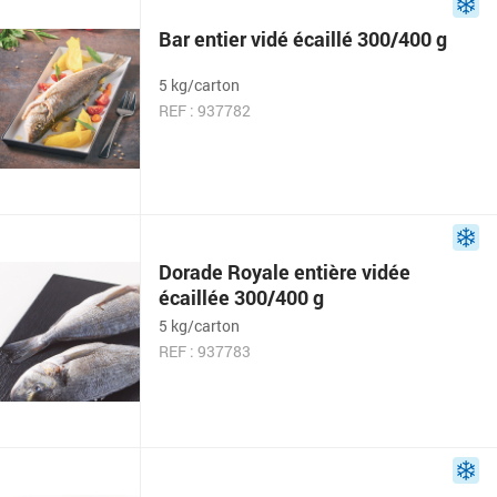
Bar entier vidé écaillé 300/400 g
5 kg/carton
REF : 937782
Dorade Royale entière vidée
écaillée 300/400 g
5 kg/carton
REF : 937783