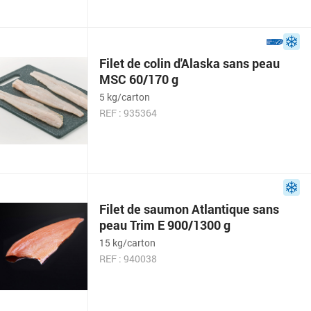
Filet de colin d'Alaska sans peau
MSC 60/170 g
5 kg/carton
REF : 935364
Filet de saumon Atlantique sans
peau Trim E 900/1300 g
15 kg/carton
REF : 940038