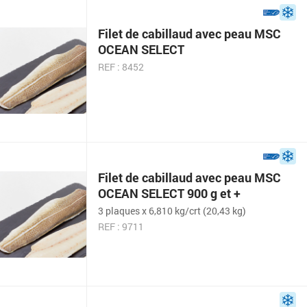
Filet de cabillaud avec peau MSC
OCEAN SELECT
REF : 8452
Filet de cabillaud avec peau MSC
OCEAN SELECT 900 g et +
3 plaques x 6,810 kg/crt (20,43 kg)
REF : 9711