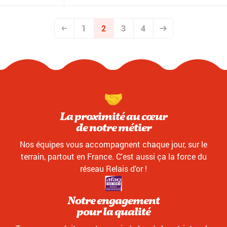
1
2
3
4
La proximité au cœur
de notre métier
Nos équipes vous accompagnent chaque jour, sur le
terrain, partout en France. C'est aussi ça la force du
réseau Relais d'or !
Notre engagement
pour la qualité