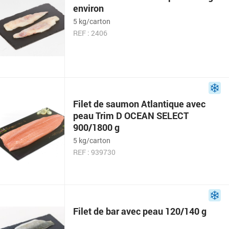
environ
5 kg/carton
REF : 2406
Filet de saumon Atlantique avec
peau Trim D OCEAN SELECT
900/1800 g
5 kg/carton
REF : 939730
Filet de bar avec peau 120/140 g