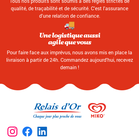
Tous nos produits sont soumis à des règles strictes de
qualité, de traçabilité et de sécurité. C'est l'assurance
d'une relation de confiance.
Une logistique aussi
agile que vous
Pour faire face aux imprévus, nous avons mis en place la
livraison à partir de 24h. Commandez aujourd'hui, recevez
demain !