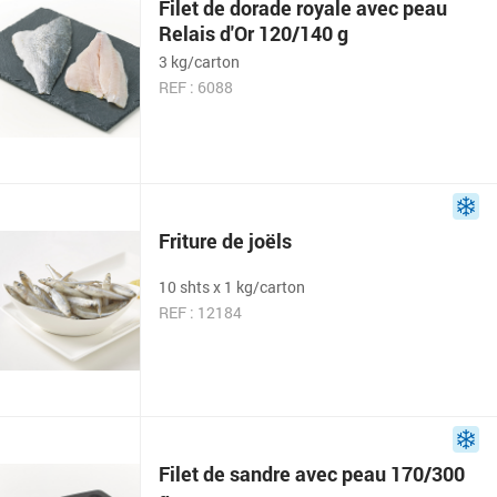
Filet de dorade royale avec peau
Relais d'Or 120/140 g
3 kg/carton
REF : 6088
Friture de joëls
10 shts x 1 kg/carton
REF : 12184
Filet de sandre avec peau 170/300