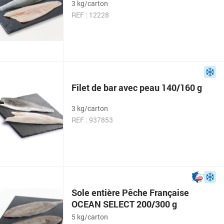
3 kg/carton
REF : 12228
Filet de bar avec peau 140/160 g
3 kg/carton
REF : 937853
Sole entière Pêche Française
OCEAN SELECT 200/300 g
5 kg/carton