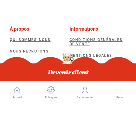
À propos
Informations
QUI SOMMES-NOUS
CONDITIONS GÉNÉRALES
DE VENTE
NOUS RECRUTONS
MENTIONS LÉGALES
POLITIQUE DE
Besoin d'aide
CONFIDENTIALITÉ
Devenir client
F.A.Q
POLITIQUE D’UTILISATION
DES COOKIES
Accueil
Rubriques
Se connecter
Menu