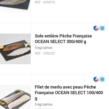
REF : 939570
Sole entière Pêche Française
OCEAN SELECT 300/400 g
5 kg/carton
REF : 936252
Filet de merlu avec peau Pêche
Française OCEAN SELECT 100/400
g
5 kg/carton