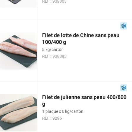
REF : 939803
Filet de lotte de Chine sans peau
100/400 g
5 kg/carton
REF : 939893
Filet de julienne sans peau 400/800
g
1 plaque x 6 kg/carton
REF : 9296