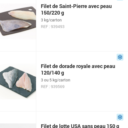
Filet de Saint-Pierre avec peau
150/220 g
3 kg/carton
REF : 939493
Filet de dorade royale avec peau
120/140 g
3 ou 5 kg/carton
REF : 939569
Filet de lotte USA sans peau 150 g