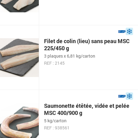
Filet de colin (lieu) sans peau MSC
225/450 g
3 plaques x 6,81 kg/carton
REF : 2145
Saumonette étêtée, vidée et pelée
MSC 400/900 g
5 kg/carton
REF : 938561