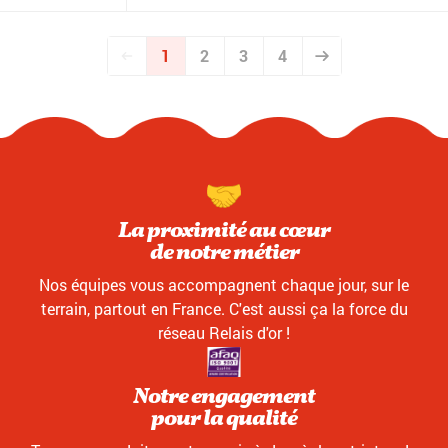
1
2
3
4
La proximité au cœur
de notre métier
Nos équipes vous accompagnent chaque jour, sur le
terrain, partout en France. C'est aussi ça la force du
réseau Relais d'or !
Notre engagement
pour la qualité