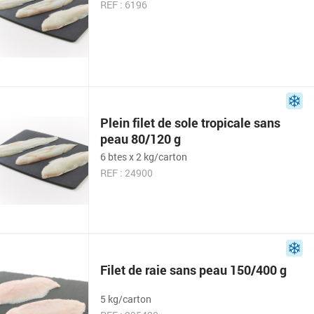
REF : 6196
Plein filet de sole tropicale sans
peau 80/120 g
6 btes x 2 kg/carton
REF : 24900
Filet de raie sans peau 150/400 g
5 kg/carton