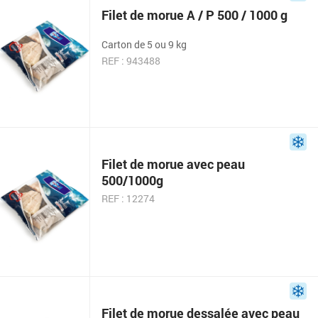
Filet de morue A / P 500 / 1000 g
Carton de 5 ou 9 kg
REF : 943488
Filet de morue avec peau
500/1000g
REF : 12274
Filet de morue dessalée avec peau