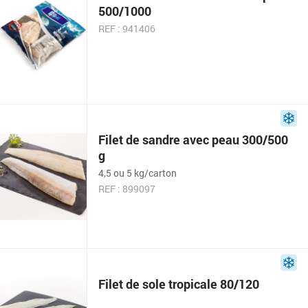
500/1000
REF : 941406
Filet de sandre avec peau 300/500
g
4,5 ou 5 kg/carton
REF : 899097
Filet de sole tropicale 80/120