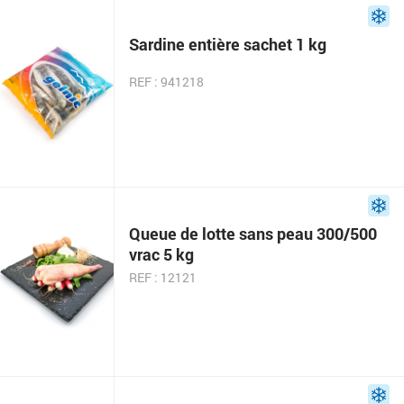
Sardine entière sachet 1 kg
REF : 941218
Queue de lotte sans peau 300/500
vrac 5 kg
REF : 12121