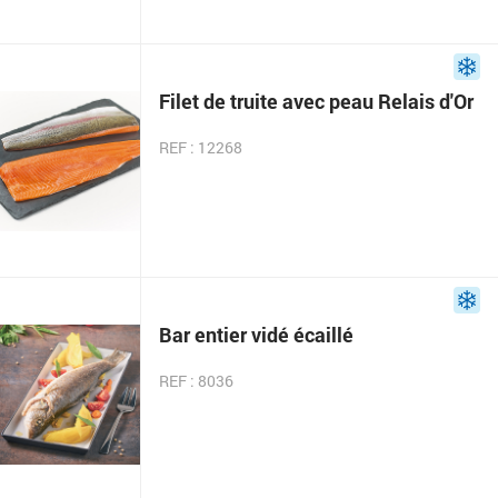
Filet de truite avec peau Relais d'Or
REF : 12268
Bar entier vidé écaillé
REF : 8036