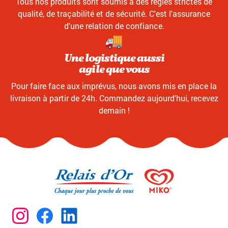
Tous nos produits sont soumis à des règles strictes de
qualité, de traçabilité et de sécurité. C'est l'assurance
d'une relation de confiance.
Une logistique aussi
agile que vous
Pour faire face aux imprévus, nous avons mis en place la
livraison à partir de 24h. Commandez aujourd'hui, recevez
demain !