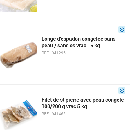
Longe d'espadon congelée sans
peau / sans os vrac 15 kg
REF : 941296
Filet de st pierre avec peau congelé
100/200 g vrac 5 kg
REF : 941465