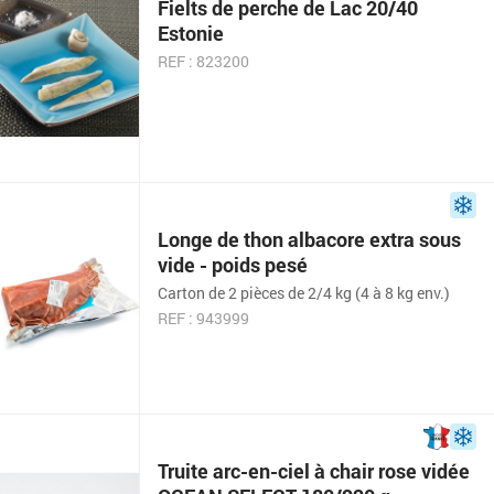
Fielts de perche de Lac 20/40
Estonie
REF : 823200
Longe de thon albacore extra sous
vide - poids pesé
Carton de 2 pièces de 2/4 kg (4 à 8 kg env.)
REF : 943999
Truite arc-en-ciel à chair rose vidée