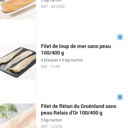
REF : 422200
Filet de loup de mer sans peau
100/400 g
4 plaques x 6 kg/carton
REF : 2185
Filet de flétan du Groënland sans
peau Relais d'Or 100/400 g
5 kg/carton
REF : 12220