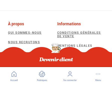
À propos
Informations
QUI SOMMES-NOUS
CONDITIONS GÉNÉRALES
DE VENTE
NOUS RECRUTONS
MENTIONS LÉGALES
POLITIQUE DE
Besoin d'aide
CONFIDENTIALITÉ
Devenir client
F.A.Q
POLITIQUE D’UTILISATION
DES COOKIES
Accueil
Rubriques
Se connecter
Menu