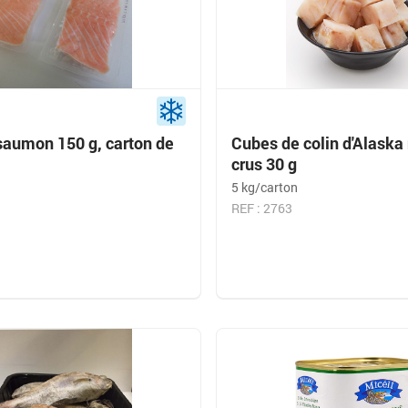
saumon 150 g, carton de
Cubes de colin d'Alaska
crus 30 g
5 kg/carton
REF : 2763