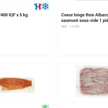
400 IQF x 5 kg
Coeur longe thon Albac
saumuré sous-vide 1 pi
REF : 12705