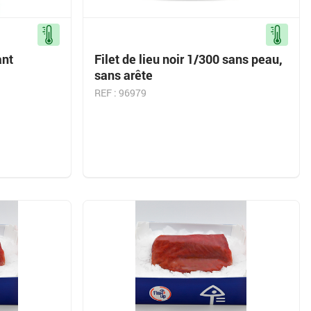
ant
Filet de lieu noir 1/300 sans peau,
sans arête
REF : 96979