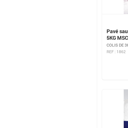
Pavé sau
5KG MS
COLIS DE 3
REF : 1862