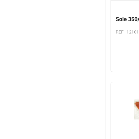
Sole 350/
REF : 12101