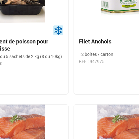
ent de poisson pour
Filet Anchois
isse
12 boîtes / carton
ou 5 sachets de 2 kg (8 ou 10kg)
REF : 947975
00