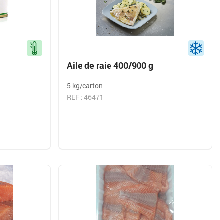
Aile de raie 400/900 g
5 kg/carton
REF : 46471