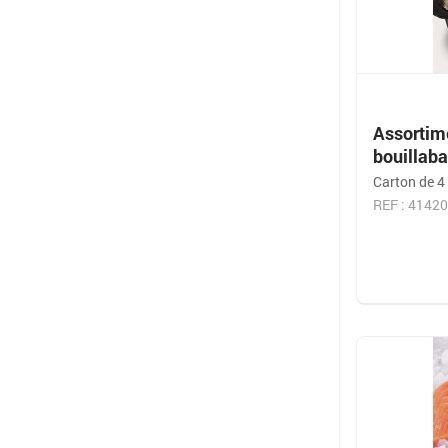
Assortim
bouillaba
Carton de 4 
REF : 4142