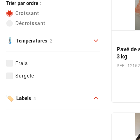
Trier par ordre :
Croissant
Décroissant
Températures
2
Pavé de 
3 kg
Frais
REF : 12152
Surgelé
Labels
4