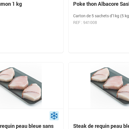
umon 1 kg
Poke thon Albacore Sas
Carton de 5 sachets d'1kg (5 kg
REF : 941008
 requin peau bleue sans
Steak de requin peau bl