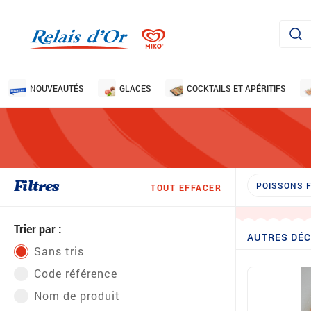
NOUVEAUTÉS
GLACES
COCKTAILS ET APÉRITIFS
Filtres
POISSONS 
TOUT EFFACER
Trier par :
AUTRES DÉ
Sans tris
Code référence
Nom de produit