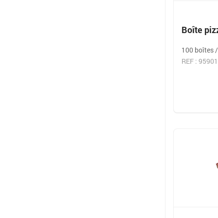
Boîte pi
100 boîtes 
REF : 9590