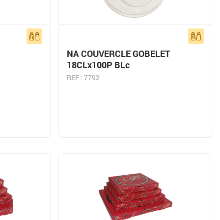
.
NA COUVERCLE GOBELET
18CLx100P BLc
REF : 7792