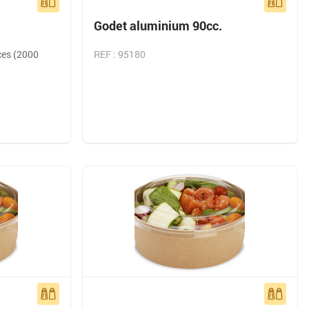
Godet aluminium 90cc.
ces (2000
REF : 95180