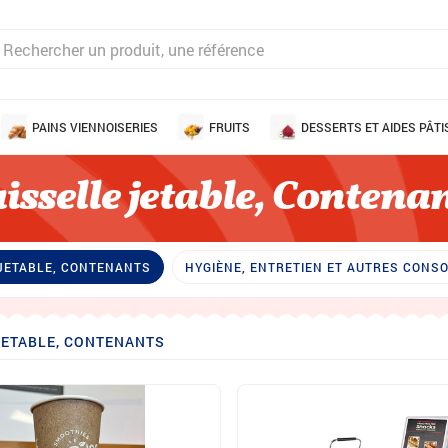
PAINS VIENNOISERIES
FRUITS
DESSERTS ET AIDES PÂTI
isselle jetable, Contena
 JETABLE, CONTENANTS
HYGIÈNE, ENTRETIEN ET AUTRES CON
JETABLE, CONTENANTS