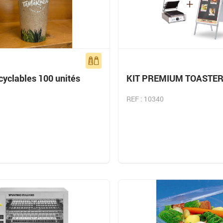
cyclables 100 unités
KIT PREMIUM TOASTE
REF : 10340