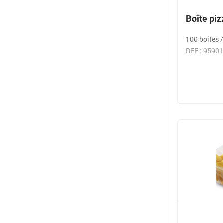
Boîte pi
100 boîtes /
REF : 9590