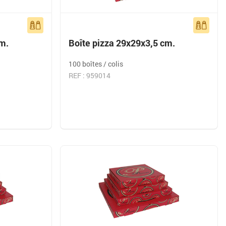
cm.
Boîte pizza 29x29x3,5 cm.
100 boîtes / colis
REF : 959014