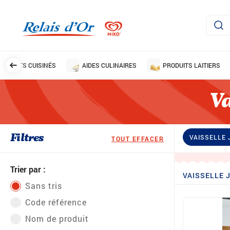
PLATS CUISINÉS
AIDES CULINAIRES
PRODUITS LAITIERS
Va
Filtres
VAISSELLE
TOUT EFFACER
Trier par :
VAISSELLE 
Sans tris
Code référence
Nom de produit