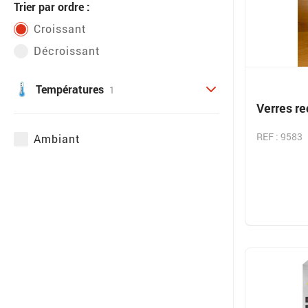
Trier par ordre :
Croissant
Décroissant
Températures
1
Verres re
REF : 9583
Ambiant