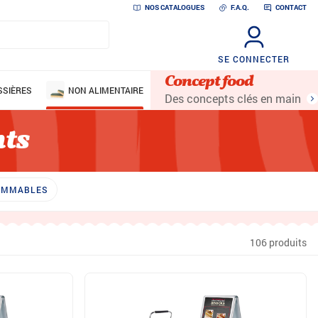
NOS CATALOGUES
F.A.Q.
CONTACT
SE CONNECTER
Concept food
SSIÈRES
NON ALIMENTAIRE
Des concepts clés en main
nts
SOMMABLES
106 produits