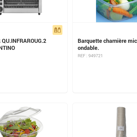
 QU.INFRAROUG.2
Barquette charnière mic
NTINO
ondable.
REF : 949721