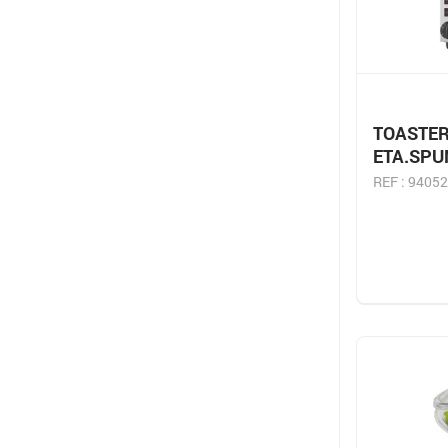
TOASTER
ETA.SPU
REF : 94052