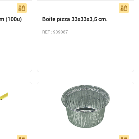
cm (100u)
Boîte pizza 33x33x3,5 cm.
REF : 939087