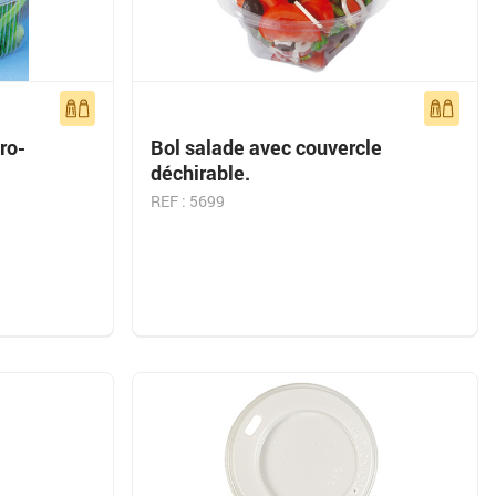
ro-
Bol salade avec couvercle
déchirable.
REF : 5699