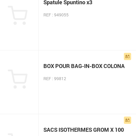
Spatule Spuntino x3
REF : 949055
BOX POUR BAG-IN-BOX COLONA
REF : 99812
SACS ISOTHERMES GROM X 100