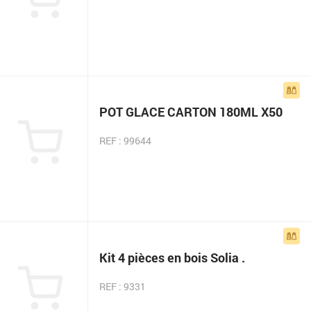
POT GLACE CARTON 180ML X50
REF : 99644
Kit 4 pièces en bois Solia .
REF : 9331