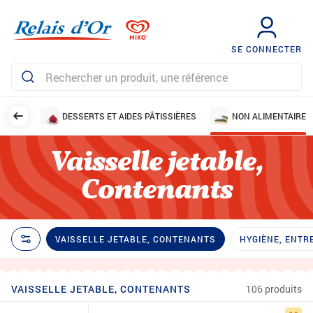
SE CONNECTER
FRUITS
DESSERTS ET AIDES PÂTISSIÈRES
NON ALIMENTAIRE
Vaisselle jetable,
Contenants
VAISSELLE JETABLE, CONTENANTS
HYGIÈNE, ENTR
VAISSELLE JETABLE, CONTENANTS
106 produits