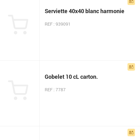
Serviette 40x40 blanc harmonie
REF : 939091
Gobelet 10 cL carton.
REF : 7787