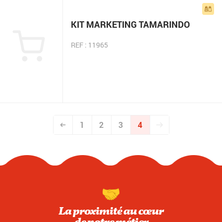
KIT MARKETING TAMARINDO
REF : 11965
1
2
3
4
La proximité au cœur