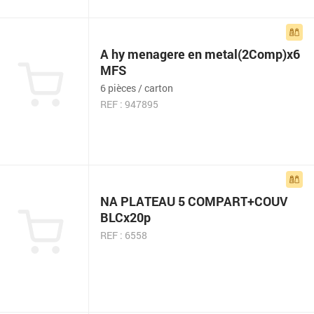
A hy menagere en metal(2Comp)x6
MFS
6 pièces / carton
REF : 947895
NA PLATEAU 5 COMPART+COUV
BLCx20p
REF : 6558