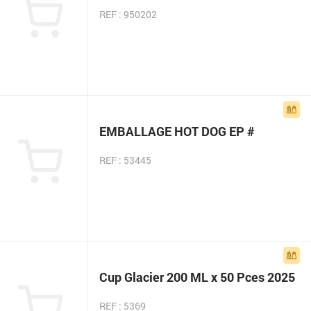
REF : 950202
EMBALLAGE HOT DOG EP #
REF : 53445
Cup Glacier 200 ML x 50 Pces 2025
REF : 5369