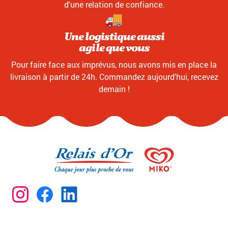
d'une relation de confiance.
Une logistique aussi
agile que vous
Pour faire face aux imprévus, nous avons mis en place la
livraison à partir de 24h. Commandez aujourd'hui, recevez
demain !