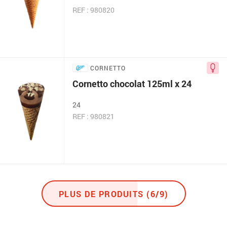
REF : 980820
CORNETTO
Cornetto chocolat 125ml x 24
24
REF : 980821
PLUS DE PRODUITS (6/9)