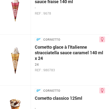
sauce fraise 140 ml
-
REF : 9678
CORNETTO
Cornetto glace à l'Italienne
stracciatella sauce caramel 140 ml
x 24
24
REF : 980783
CORNETTO
Cornetto classico 125ml
-