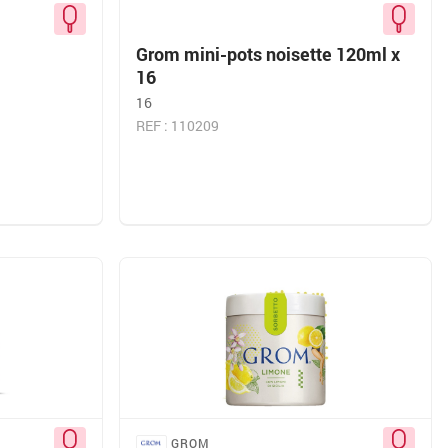
Grom mini-pots noisette 120ml x
16
16
REF : 110209
GROM