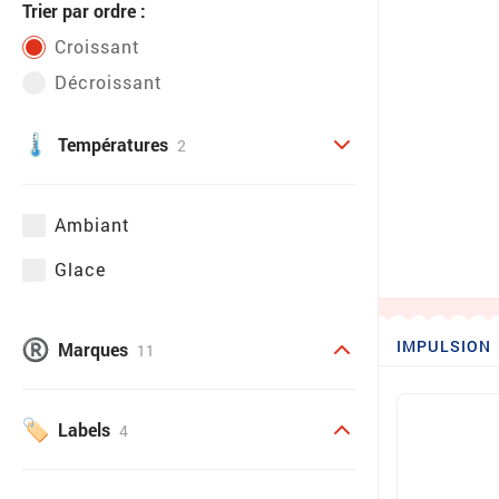
Trier par ordre :
Croissant
Décroissant
Températures
2
Ambiant
Glace
IMPULSION
Marques
11
Labels
4