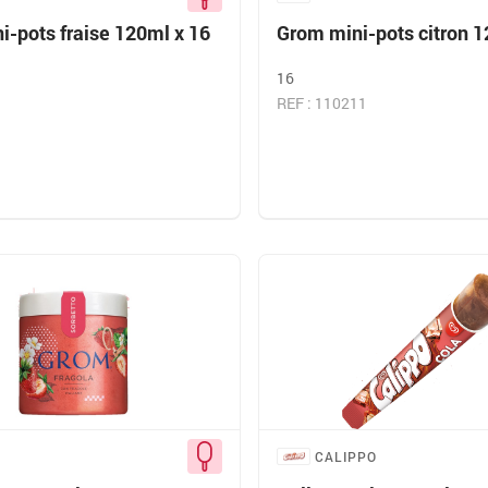
i-pots fraise 120ml x 16
Grom mini-pots citron 1
16
REF : 110211
CALIPPO