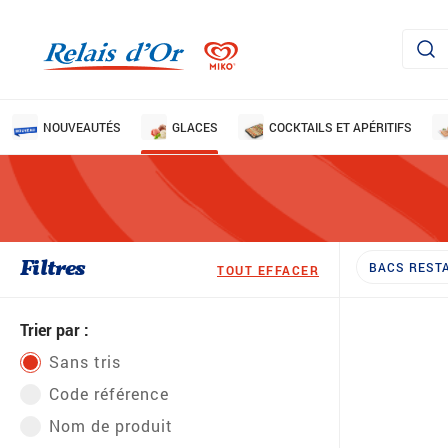
NOUVEAUTÉS
GLACES
COCKTAILS ET APÉRITIFS
Filtres
BACS REST
TOUT EFFACER
Trier par :
Sans tris
Code référence
Nom de produit