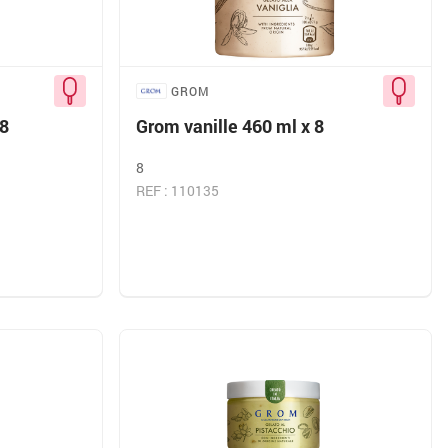
GROM
 8
Grom vanille 460 ml x 8
8
REF : 110135