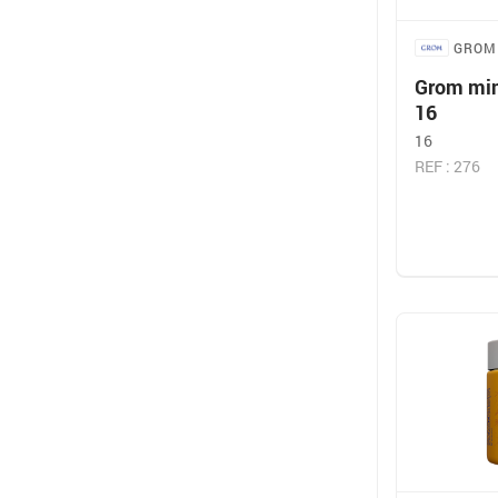
GROM
Grom mini
16
16
REF : 276