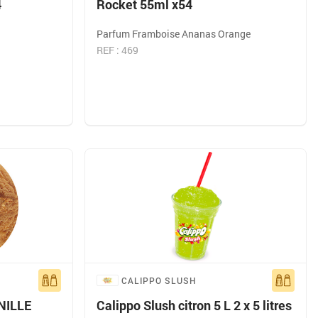
4
Rocket 55ml x54
Parfum Framboise Ananas Orange
REF : 469
CALIPPO SLUSH
NILLE
Calippo Slush citron 5 L 2 x 5 litres