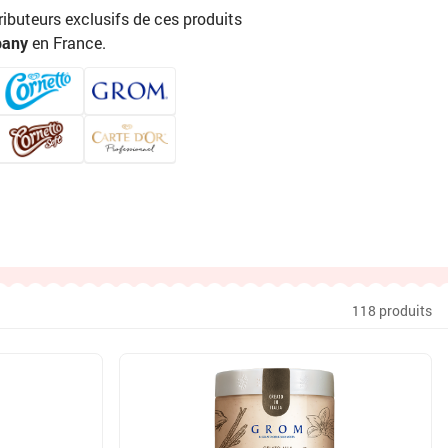
ributeurs exclusifs de ces produits
pany
en France.
118 produits