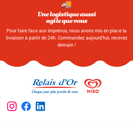
Une logistique aussi
agile que vous
Pour faire face aux imprévus, nous avons mis en place la
livraison à partir de 24h. Commandez aujourd'hui, recevez
demain !