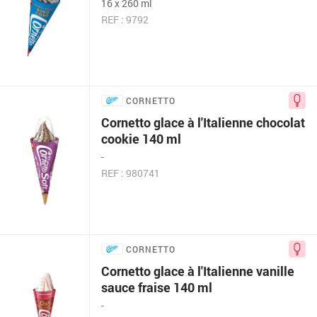
16 x 260 ml
REF : 9792
CORNETTO
Cornetto glace à l'Italienne chocolat
cookie 140 ml
-
REF : 980741
CORNETTO
Cornetto glace à l'Italienne vanille
sauce fraise 140 ml
-