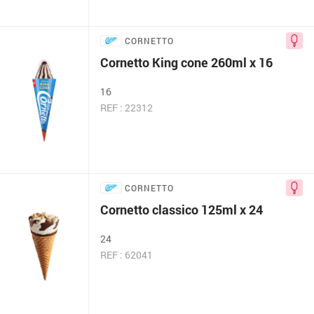
CORNETTO
Cornetto King cone 260ml x 16
16
REF : 22312
CORNETTO
Cornetto classico 125ml x 24
24
REF : 62041