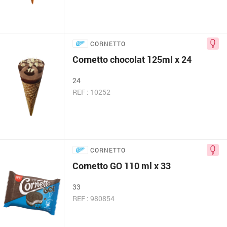
CORNETTO
Cornetto chocolat 125ml x 24
24
REF : 10252
CORNETTO
Cornetto GO 110 ml x 33
33
REF : 980854