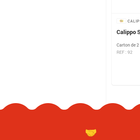
CALI
Calippo S
Carton de 2 
REF : 92