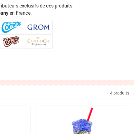
ributeurs exclusifs de ces produits
pany
en France.
4 produits