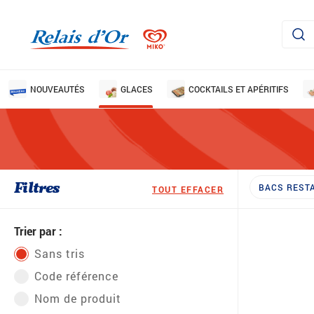
NOUVEAUTÉS
GLACES
COCKTAILS ET APÉRITIFS
Filtres
BACS REST
TOUT EFFACER
Trier par :
Sans tris
Code référence
Nom de produit