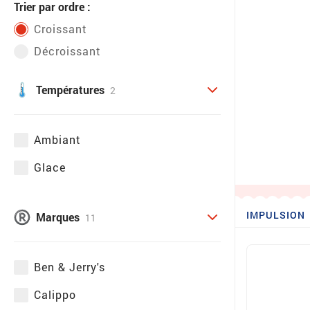
Trier par ordre :
Croissant
Décroissant
Températures
2
Ambiant
Glace
IMPULSION
Marques
11
Ben & Jerry's
Calippo