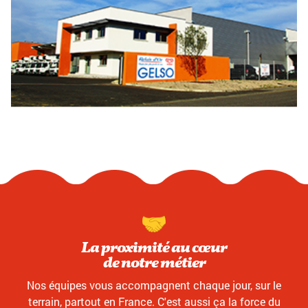
La proximité au cœur
de notre métier
Nos équipes vous accompagnent chaque jour, sur le
terrain, partout en France. C'est aussi ça la force du