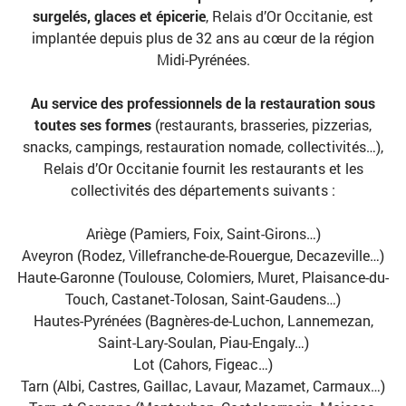
surgelés, glaces et épicerie
, Relais d’Or Occitanie, est
implantée depuis plus de 32 ans au cœur de la région
Midi-Pyrénées.
Au service des professionnels de la restauration sous
toutes ses formes
(restaurants, brasseries, pizzerias,
snacks, campings, restauration nomade, collectivités…),
Relais d’Or Occitanie fournit les restaurants et les
collectivités des départements suivants :
Ariège (Pamiers, Foix, Saint-Girons…)
Aveyron (Rodez, Villefranche-de-Rouergue, Decazeville…)
Haute-Garonne (Toulouse, Colomiers, Muret, Plaisance-du-
Touch, Castanet-Tolosan, Saint-Gaudens…)
Hautes-Pyrénées (Bagnères-de-Luchon, Lannemezan,
Saint-Lary-Soulan, Piau-Engaly…)
Lot (Cahors, Figeac…)
Tarn (Albi, Castres, Gaillac, Lavaur, Mazamet, Carmaux…)