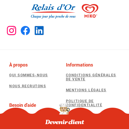
À propos
Informations
QUI SOMMES-NOUS
CONDITIONS GÉNÉRALES
DE VENTE
NOUS RECRUTONS
MENTIONS LÉGALES
POLITIQUE DE
Besoin d'aide
CONFIDENTIALITÉ
F.A.Q
POLITIQUE D’UTILISATION
DES COOKIES
Devenir client