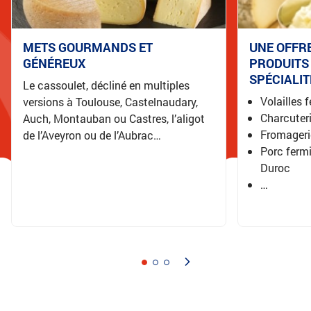
METS GOURMANDS ET
UNE OFFR
GÉNÉREUX
PRODUITS
SPÉCIALI
Le cassoulet, décliné en multiples
Volailles 
versions à Toulouse, Castelnaudary,
Charcuteri
Auch, Montauban ou Castres, l’aligot
Fromageri
de l’Aveyron ou de l’Aubrac…
Porc fermi
Duroc
…