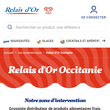
SE CONNECTER
NOUVEAUTÉS
GLACES
COCKTAILS ET APÉRITIFS
Accueil
Qui-sommes-nous
Relais d'Or Occitanie
Relais d'Or Occitanie
Notre zone d’intervention
Grossiste distributeur de produits alimentaires frais,