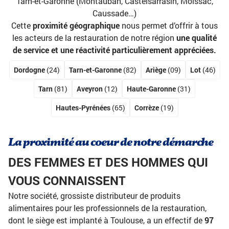
Tarn-et-Garonne (Montauban, Castelsarrasin, Moissac,
Caussade…)
Cette
proximité géographique
nous permet d’offrir à tous
les acteurs de la restauration de notre région
une qualité
de service et une réactivité particulièrement appréciées.
Dordogne
(24)
Tarn-et-Garonne
(82)
Ariège
(09)
Lot
(46)
Tarn
(81)
Aveyron
(12)
Haute-Garonne
(31)
Hautes-Pyrénées
(65)
Corrèze
(19)
La proximité au coeur de notre démarche
DES FEMMES ET DES HOMMES QUI
VOUS CONNAISSENT
Notre société, grossiste distributeur de produits
alimentaires pour les professionnels de la restauration,
dont le siège est implanté à Toulouse, a un effectif de
97