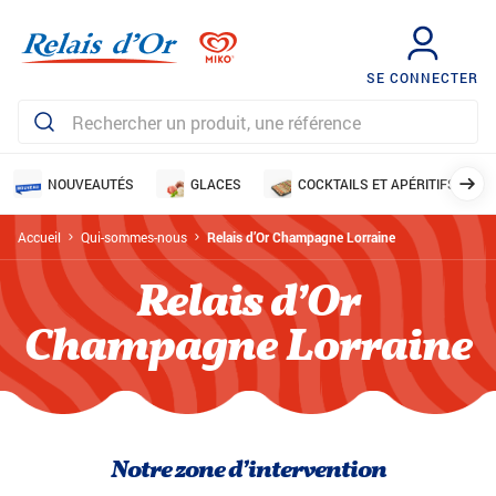
SE CONNECTER
NOUVEAUTÉS
GLACES
COCKTAILS ET APÉRITIFS
Accueil
Qui-sommes-nous
Relais d’Or Champagne Lorraine
Relais d’Or
Champagne Lorraine
Notre zone d’intervention