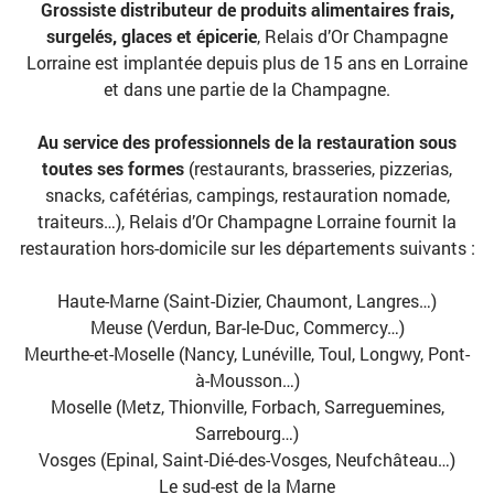
Grossiste distributeur de produits alimentaires frais,
surgelés, glaces et épicerie
, Relais d’Or Champagne
Lorraine est implantée depuis plus de 15 ans en Lorraine
et dans une partie de la Champagne.
Au service des professionnels de la restauration sous
toutes ses formes
(restaurants, brasseries, pizzerias,
snacks, cafétérias, campings, restauration nomade,
traiteurs…), Relais d’Or Champagne Lorraine fournit la
restauration hors-domicile sur les départements suivants :
Haute-Marne (Saint-Dizier, Chaumont, Langres…)
Meuse (Verdun, Bar-le-Duc, Commercy…)
Meurthe-et-Moselle (Nancy, Lunéville, Toul, Longwy, Pont-
à-Mousson…)
Moselle (Metz, Thionville, Forbach, Sarreguemines,
Sarrebourg…)
Vosges (Epinal, Saint-Dié-des-Vosges, Neufchâteau…)
Le sud-est de la Marne