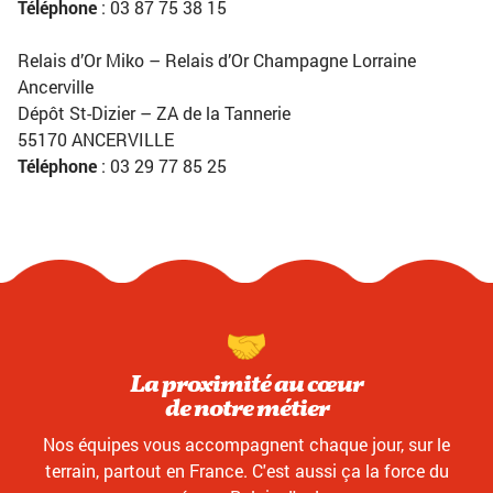
Téléphone
: 03 87 75 38 15
Relais d’Or Miko – Relais d’Or Champagne Lorraine
Ancerville
Dépôt St-Dizier – ZA de la Tannerie
55170 ANCERVILLE
Téléphone
: 03 29 77 85 25
La proximité au cœur
de notre métier
Nos équipes vous accompagnent chaque jour, sur le
terrain, partout en France. C'est aussi ça la force du