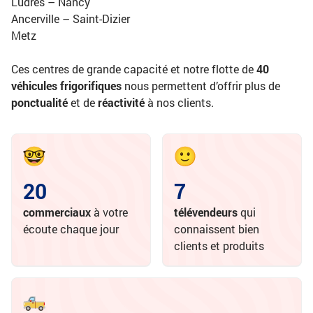
Ludres – Nancy
Ancerville – Saint-Dizier
Metz
Ces centres de grande capacité et notre flotte de
40
véhicules frigorifiques
nous permettent d’offrir plus de
ponctualité
et de
réactivité
à nos clients.
20
7
commerciaux
à votre
télévendeurs
qui
écoute chaque jour
connaissent bien
clients et produits