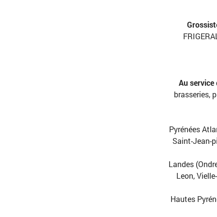
Grossiste
FRIGERAL,
Au service 
brasseries, 
Pyrénées Atlan
Saint-Jean-p
Landes (Ondre
Leon, Viell
Hautes Pyréné