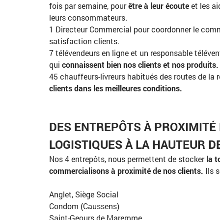
fois par semaine, pour
être à leur écoute
et les a
leurs consommateurs.
1 Directeur Commercial pour coordonner le comme
satisfaction clients.
7 télévendeurs en ligne et un responsable téléven
qui
connaissent bien nos clients et nos produits.
45 chauffeurs-livreurs habitués des routes de la r
clients dans les meilleures conditions.
DES ENTREPÔTS À PROXIMITÉ
LOGISTIQUES À LA HAUTEUR D
Nos 4 entrepôts, nous permettent de stocker
la t
commercialisons à proximité de nos clients.
Ils 
Anglet, Siège Social
Condom (Caussens)
Saint-Geours de Maremme