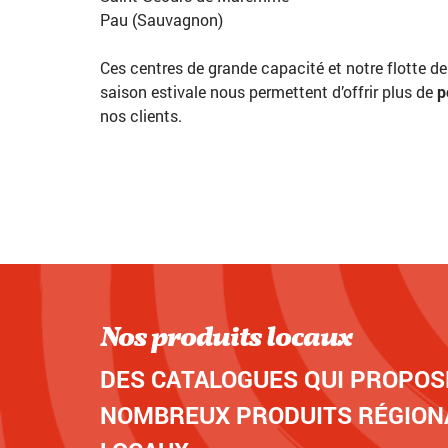
Pau (Sauvagnon)
Ces centres de grande capacité et notre flotte de
saison estivale nous permettent d’offrir plus de
p
nos clients.
Nos produits locaux
DES CATALOGUES QUI PROPOS
NOMBREUX PRODUITS RÉGION