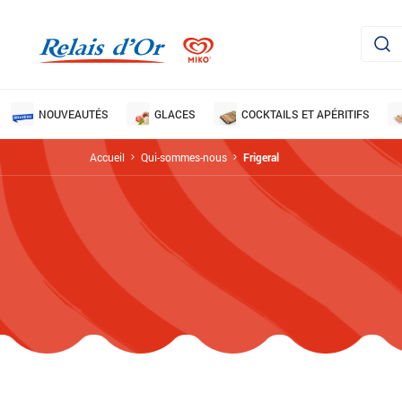
NOUVEAUTÉS
GLACES
COCKTAILS ET APÉRITIFS
Accueil
Qui-sommes-nous
Frigeral