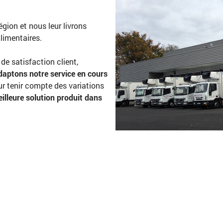
égion et nous leur livrons
limentaires.
e satisfaction client,
daptons notre service en cours
r tenir compte des variations
eilleure solution produit dans