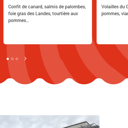
Confit de canard, salmis de palombes,
Volailles du 
foie gras des Landes, tourtière aux
pommes, via
pommes…