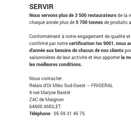
SERVIR
Nous servons plus de 3 500 restaurateurs
de la r
chaque année plus de
5 700 tonnes
de produits a
Conformément à notre engagement de qualité et d
confirmé par notre
certification Iso 9001
,
nous a
d’année aux besoins de chacun de nos clients
pou
saisonnières de leur activité et leur apporter
la m
les meilleures conditions.
Nous contacter
Relais d’Or Miko Sud-Ouest – FRIGERAL
4 rue Maryse Bastié
ZAC de Maignon
64600 ANGLET
Téléphone
: 05 59 31 45 75