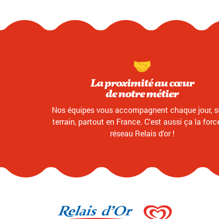
La proximité au cœur
de notre métier
Nos équipes vous accompagnent chaque jour, su
terrain, partout en France. C'est aussi ça la forc
réseau Relais d'or !