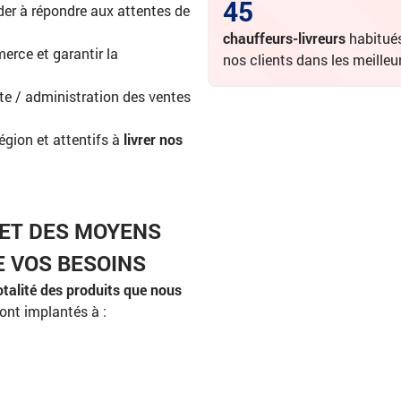
45
ider à répondre aux attentes de
chauffeurs-livreurs
habitués 
rce et garantir la
nos clients dans les meilleu
te / administration des ventes
égion et attentifs à
livrer nos
 ET DES MOYENS
E VOS BESOINS
otalité des produits que nous
sont implantés à :