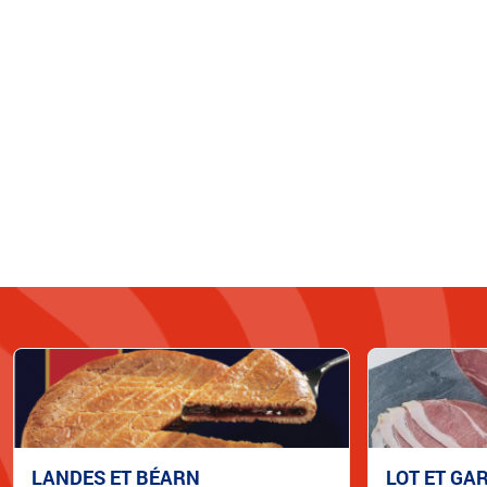
LANDES ET BÉARN
LOT ET GA