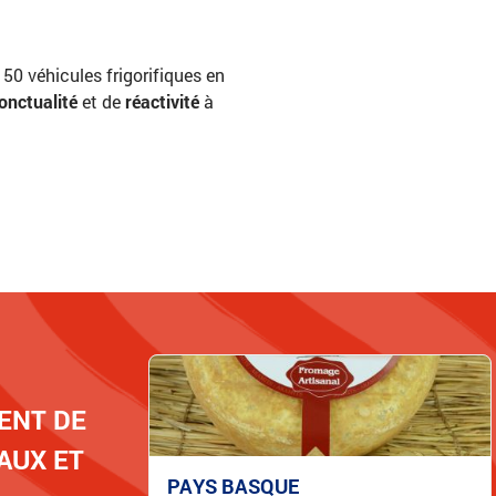
 50 véhicules frigorifiques en
onctualité
et de
réactivité
à
ENT DE
AUX ET
PAYS BASQUE