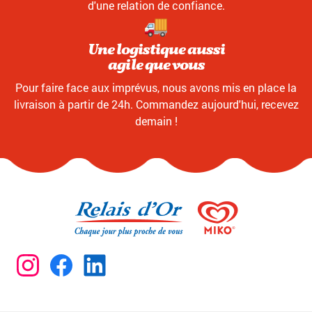
d'une relation de confiance.
Une logistique aussi
agile que vous
Pour faire face aux imprévus, nous avons mis en place la
livraison à partir de 24h. Commandez aujourd'hui, recevez
demain !