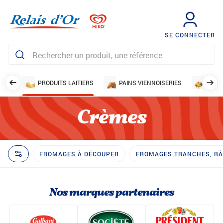
SE CONNECTER
IRES
PRODUITS LAITIERS
PAINS VIENNOISERIES
FRUI
Crèmes
FROMAGES À DÉCOUPER
FROMAGES TRANCHES, RÂP
Nos marques partenaires