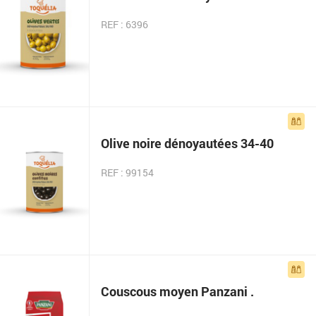
REF : 6396
Olive noire dénoyautées 34-40
REF : 99154
Couscous moyen Panzani .