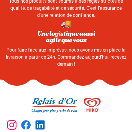
Tous nos produits sont soumis à des règles strictes de
qualité, de traçabilité et de sécurité. C'est l'assurance
d'une relation de confiance.
Une logistique aussi
agile que vous
Pour faire face aux imprévus, nous avons mis en place la
livraison à partir de 24h. Commandez aujourd'hui, recevez
demain !