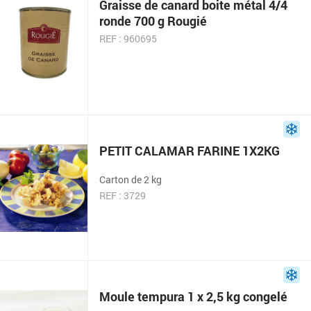
Graisse de canard boite métal 4/4
ronde 700 g Rougié
REF : 960695
PETIT CALAMAR FARINE 1X2KG
Carton de 2 kg
REF : 3729
Moule tempura 1 x 2,5 kg congelé