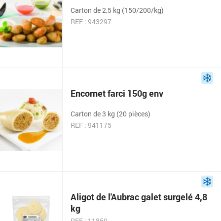
Carton de 2,5 kg (150/200/kg)
REF : 943297
Encornet farci 150g env
Carton de 3 kg (20 pièces)
REF : 941175
Aligot de l'Aubrac galet surgelé 4,8
kg
REF : 11850