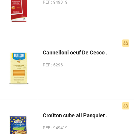
REF : 949319
Cannelloni oeuf De Cecco .
REF : 6296
Croûton cube ail Pasquier .
REF : 949419