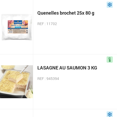
Quenelles brochet 25x 80 g
REF : 11702
LASAGNE AU SAUMON 3 KG
REF : 945394