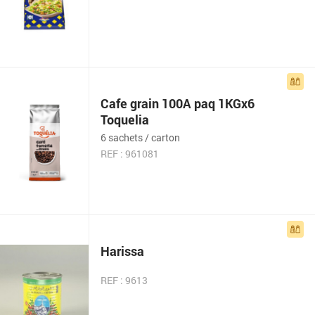
Cafe grain 100A paq 1KGx6
Toquelia
6 sachets / carton
REF : 961081
Harissa
REF : 9613