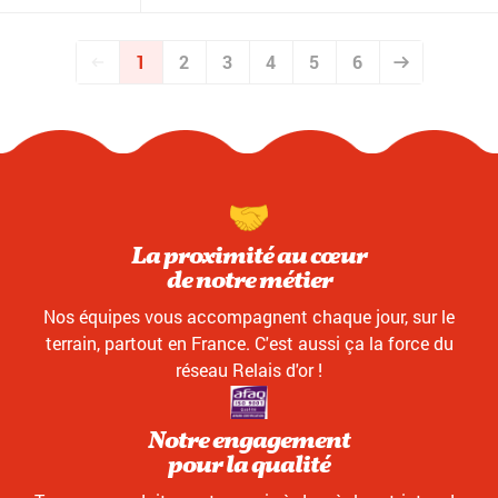
1
2
3
4
5
6
La proximité au cœur
de notre métier
Nos équipes vous accompagnent chaque jour, sur le
terrain, partout en France. C'est aussi ça la force du
réseau Relais d'or !
Notre engagement
pour la qualité