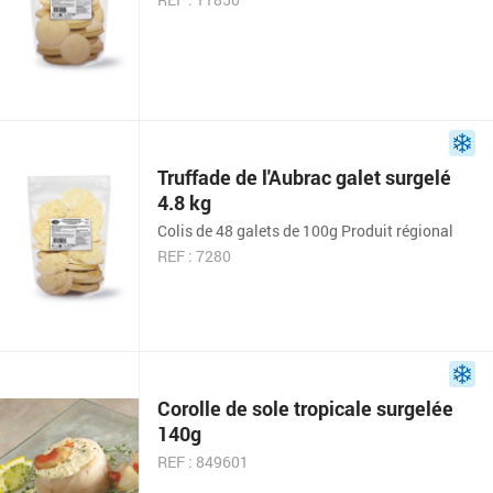
Truffade de l'Aubrac galet surgelé
4.8 kg
Colis de 48 galets de 100g Produit régional
REF : 7280
Corolle de sole tropicale surgelée
140g
REF : 849601