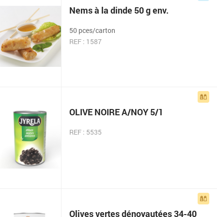
Nems à la dinde 50 g env.
50 pces/carton
REF : 1587
OLIVE NOIRE A/NOY 5/1
REF : 5535
Olives vertes dénoyautées 34-40