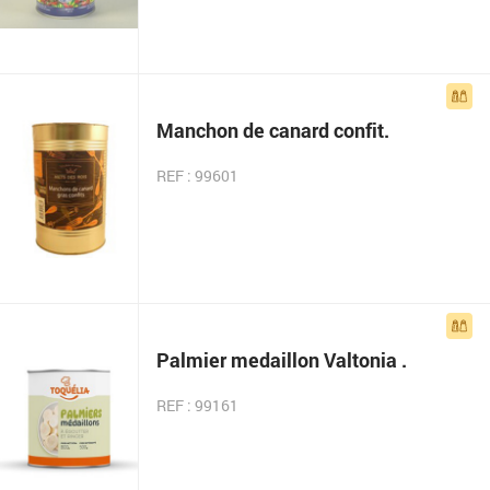
Manchon de canard confit.
REF : 99601
Palmier medaillon Valtonia .
REF : 99161