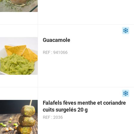
Guacamole
REF : 941066
Falafels fèves menthe et coriandre
cuits surgelés 20 g
REF : 2036