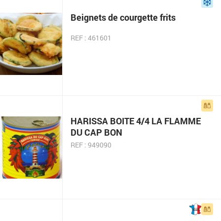
Beignets de courgette frits
REF : 461601
HARISSA BOITE 4/4 LA FLAMME
DU CAP BON
REF : 949090