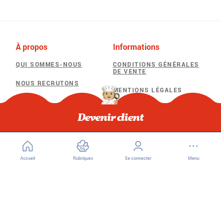
À propos
Informations
QUI SOMMES-NOUS
CONDITIONS GÉNÉRALES
DE VENTE
NOUS RECRUTONS
MENTIONS LÉGALES
POLITIQUE DE
Besoin d'aide
CONFIDENTIALITÉ
Devenir client
F.A.Q
POLITIQUE D’UTILISATION
DES COOKIES
Accueil
Rubriques
Se connecter
Menu