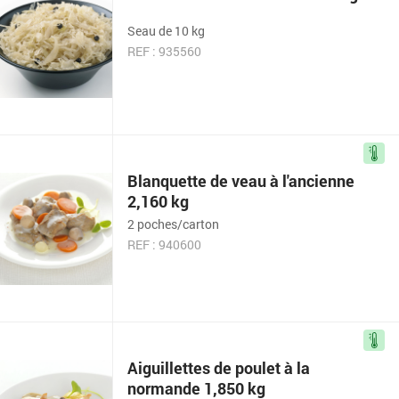
Seau de 10 kg
REF : 935560
Blanquette de veau à l'ancienne
2,160 kg
2 poches/carton
REF : 940600
Aiguillettes de poulet à la
normande 1,850 kg