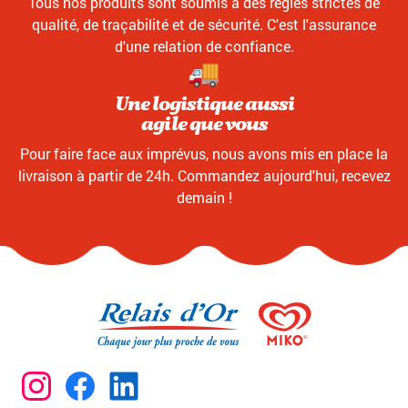
Tous nos produits sont soumis à des règles strictes de
qualité, de traçabilité et de sécurité. C'est l'assurance
d'une relation de confiance.
Une logistique aussi
agile que vous
Pour faire face aux imprévus, nous avons mis en place la
livraison à partir de 24h. Commandez aujourd'hui, recevez
demain !