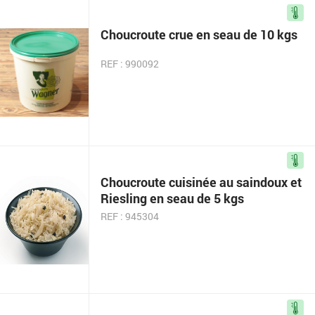
Choucroute crue en seau de 10 kgs
REF : 990092
Choucroute cuisinée au saindoux et
Riesling en seau de 5 kgs
REF : 945304