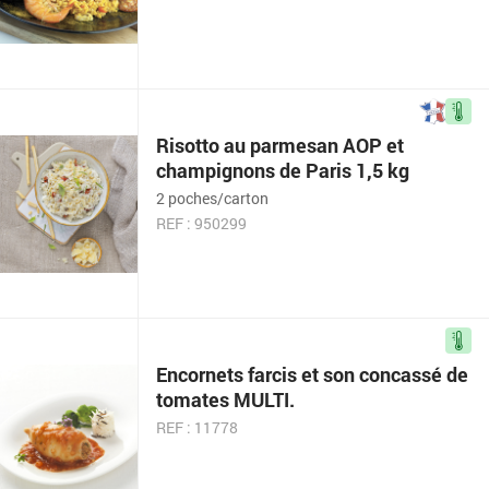
Risotto au parmesan AOP et
champignons de Paris 1,5 kg
2 poches/carton
REF : 950299
Encornets farcis et son concassé de
tomates MULTI.
REF : 11778