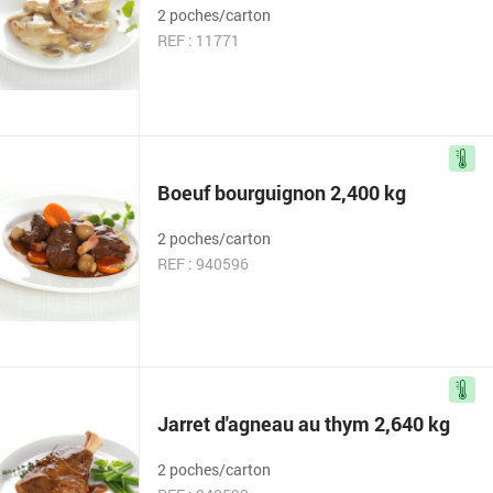
2 poches/carton
REF : 11771
Boeuf bourguignon 2,400 kg
2 poches/carton
REF : 940596
Jarret d'agneau au thym 2,640 kg
2 poches/carton