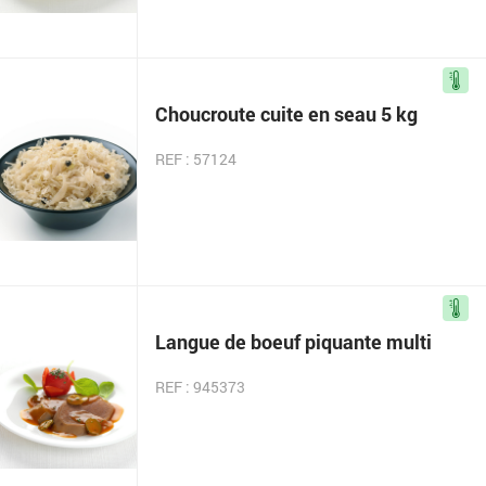
Choucroute cuite en seau 5 kg
REF : 57124
Langue de boeuf piquante multi
REF : 945373