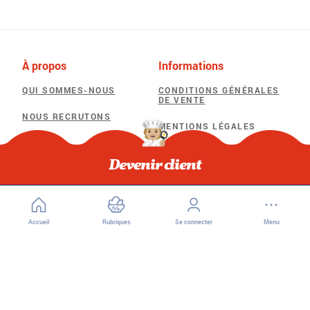
À propos
Informations
QUI SOMMES-NOUS
CONDITIONS GÉNÉRALES
DE VENTE
NOUS RECRUTONS
MENTIONS LÉGALES
POLITIQUE DE
Besoin d'aide
CONFIDENTIALITÉ
Devenir client
F.A.Q
POLITIQUE D’UTILISATION
DES COOKIES
Accueil
Rubriques
Se connecter
Menu