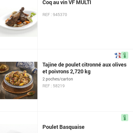
Coq au vin VF MULTI
REF : 945370
Tajine de poulet citronné aux olives
et poivrons 2,720 kg
2 poches/carton
REF : 58219
Poulet Basquaise