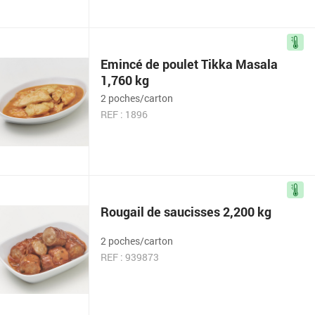
Emincé de poulet Tikka Masala
1,760 kg
2 poches/carton
REF : 1896
Rougail de saucisses 2,200 kg
2 poches/carton
REF : 939873