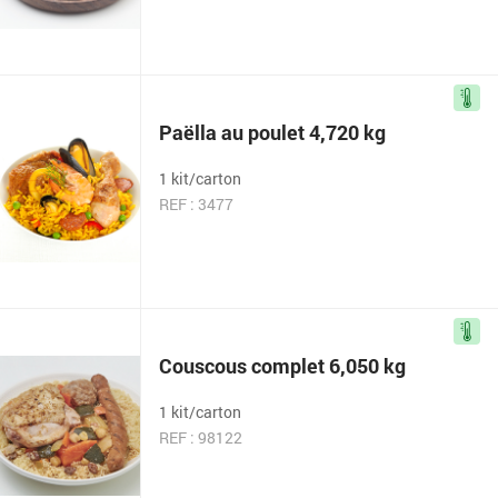
Paëlla au poulet 4,720 kg
1 kit/carton
REF : 3477
Couscous complet 6,050 kg
1 kit/carton
REF : 98122