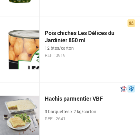
Pois chiches Les Délices du
Jardinier 850 ml
12 btes/carton
REF : 3919
Hachis parmentier VBF
3 barquettes x 2 kg/carton
REF : 2641