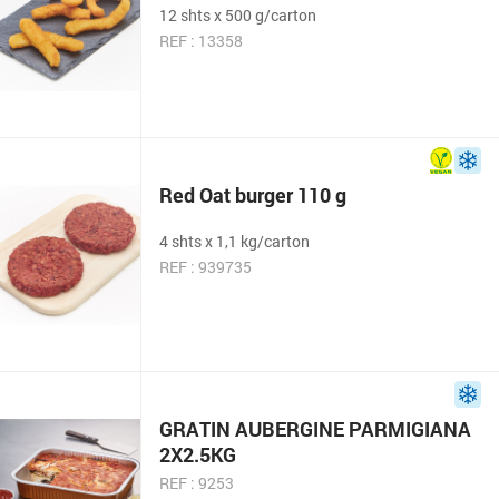
12 shts x 500 g/carton
REF : 13358
Red Oat burger 110 g
4 shts x 1,1 kg/carton
REF : 939735
GRATIN AUBERGINE PARMIGIANA
2X2.5KG
REF : 9253