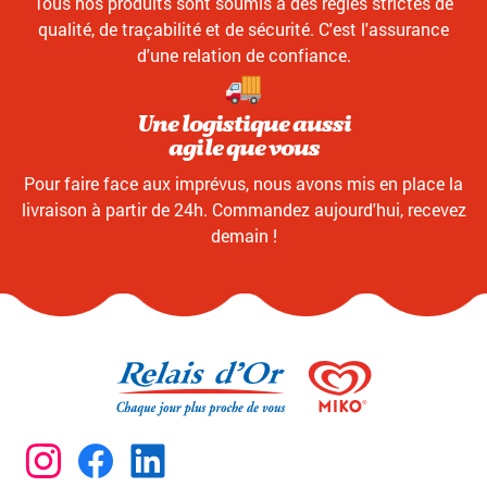
Tous nos produits sont soumis à des règles strictes de
qualité, de traçabilité et de sécurité. C'est l'assurance
d'une relation de confiance.
Une logistique aussi
agile que vous
Pour faire face aux imprévus, nous avons mis en place la
livraison à partir de 24h. Commandez aujourd'hui, recevez
demain !