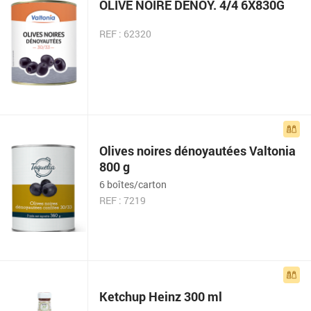
OLIVE NOIRE DENOY. 4/4 6X830G
REF : 62320
Olives noires dénoyautées Valtonia
800 g
6 boîtes/carton
REF : 7219
Ketchup Heinz 300 ml