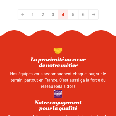
1
2
3
4
5
6
La proximité au cœur
de notre métier
Nos équipes vous accompagnent chaque jour, sur le
terrain, partout en France. C'est aussi ça la force du
réseau Relais d'or !
Notre engagement
pour la qualité