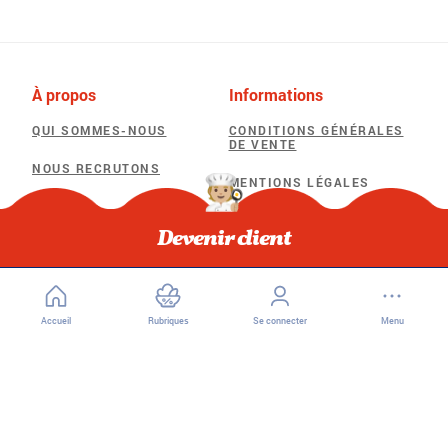
À propos
Informations
QUI SOMMES-NOUS
CONDITIONS GÉNÉRALES
DE VENTE
NOUS RECRUTONS
MENTIONS LÉGALES
POLITIQUE DE
Besoin d'aide
CONFIDENTIALITÉ
Devenir client
F.A.Q
POLITIQUE D’UTILISATION
DES COOKIES
Accueil
Rubriques
Se connecter
Menu