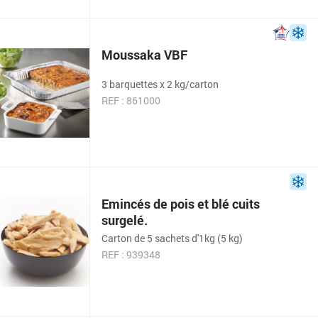
Moussaka VBF
3 barquettes x 2 kg/carton
REF : 861000
Emincés de pois et blé cuits
surgelé.
Carton de 5 sachets d'1kg (5 kg)
REF : 939348