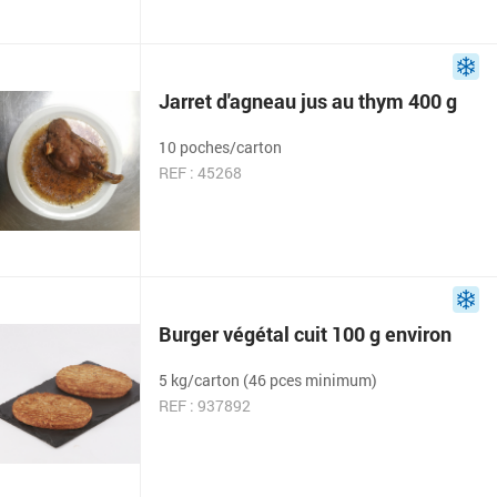
Jarret d'agneau jus au thym 400 g
10 poches/carton
REF : 45268
Burger végétal cuit 100 g environ
5 kg/carton (46 pces minimum)
REF : 937892