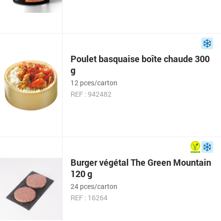
Poulet basquaise boîte chaude 300
g
12 pces/carton
REF : 942482
Burger végétal The Green Mountain
120 g
24 pces/carton
REF : 16264