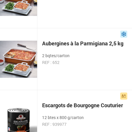
Aubergines à la Parmigiana 2,5 kg
2 bqtes/carton
REF : 652
Escargots de Bourgogne Couturier
12 btes x 800 g/carton
REF : 939977