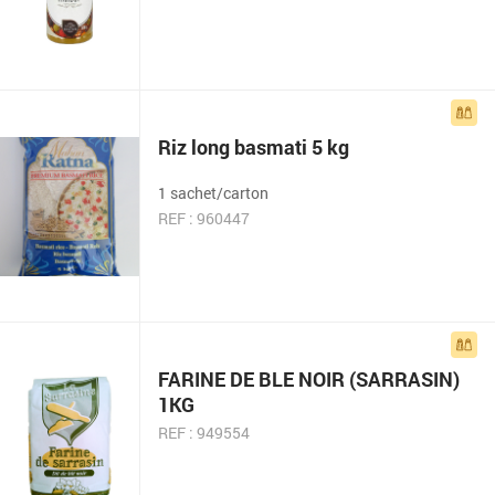
Riz long basmati 5 kg
1 sachet/carton
REF : 960447
FARINE DE BLE NOIR (SARRASIN)
1KG
REF : 949554