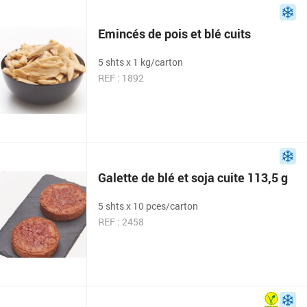
Emincés de pois et blé cuits
5 shts x 1 kg/carton
REF : 1892
Galette de blé et soja cuite 113,5 g
5 shts x 10 pces/carton
REF : 2458