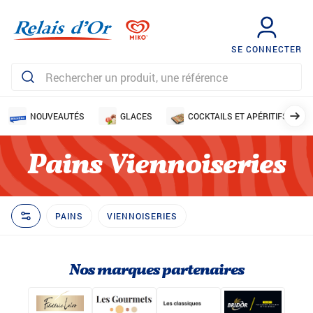
SE CONNECTER
NOUVEAUTÉS
GLACES
COCKTAILS ET APÉRITIFS
Pains Viennoiseries
PAINS
VIENNOISERIES
Nos marques partenaires