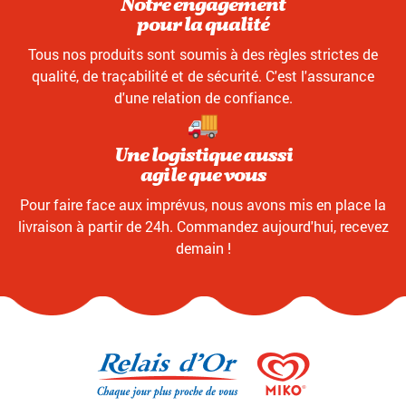
Notre engagement
pour la qualité
Tous nos produits sont soumis à des règles strictes de
qualité, de traçabilité et de sécurité. C'est l'assurance
d'une relation de confiance.
Une logistique aussi
agile que vous
Pour faire face aux imprévus, nous avons mis en place la
livraison à partir de 24h. Commandez aujourd'hui, recevez
demain !