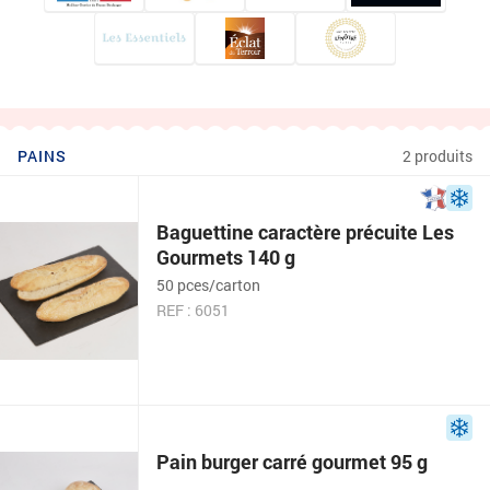
PAINS
2 produits
Baguettine caractère précuite Les
Gourmets 140 g
50 pces/carton
REF : 6051
Pain burger carré gourmet 95 g