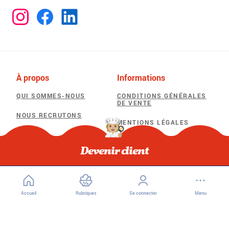
À propos
Informations
QUI SOMMES-NOUS
CONDITIONS GÉNÉRALES
DE VENTE
NOUS RECRUTONS
MENTIONS LÉGALES
POLITIQUE DE
Besoin d'aide
CONFIDENTIALITÉ
Devenir client
F.A.Q
POLITIQUE D’UTILISATION
DES COOKIES
Accueil
Rubriques
Se connecter
Menu