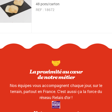
48 pces/carton
REF : 18672
La proximité au cœur
de notre métier
Nos équipes vous accompagnent chaque jour, sur le
terrain, partout en France. C'est aussi ça la force du
réseau Relais d'or !