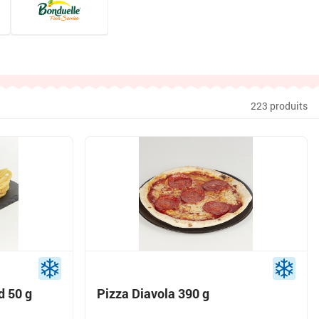
223 produits
d 50 g
Pizza Diavola 390 g