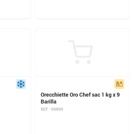
Orecchiette Oro Chef sac 1 kg x 9
Barilla
REF : 99899