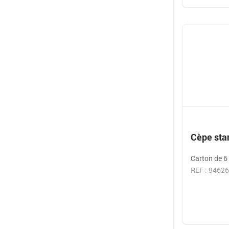
Cèpe sta
Carton de 6 
REF : 9462