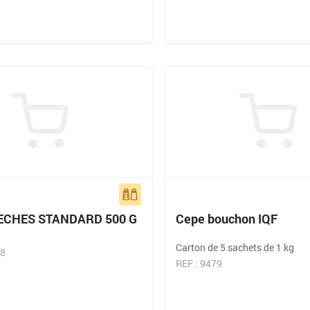
ECHES STANDARD 500 G
Cepe bouchon IQF
Carton de 5 sachets de 1 kg
98
REF : 9479