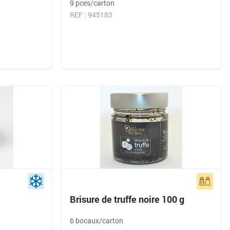
9 pces/carton
REF : 945183
Brisure de truffe noire 100 g
6 bocaux/carton