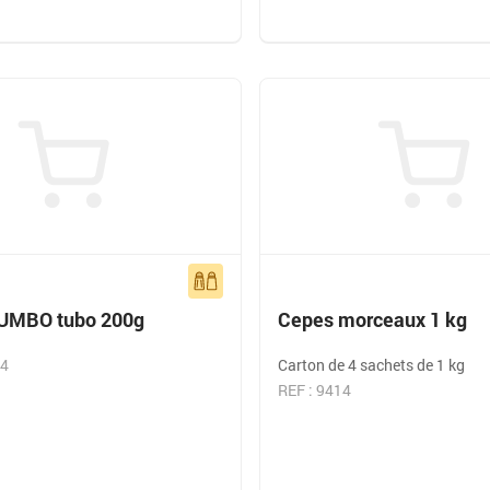
JUMBO tubo 200g
Cepes morceaux 1 kg
84
Carton de 4 sachets de 1 kg
REF : 9414