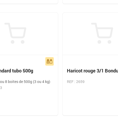
ndard tubo 500g
Haricot rouge 3/1 Bondu
ou 8 boites de 500g (3 ou 4 kg)
REF : 2659
63