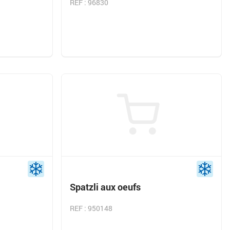
REF : 96830
Spatzli aux oeufs
REF : 950148