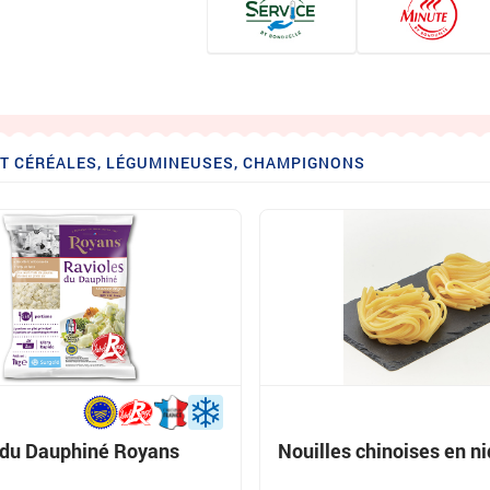
 ET CÉRÉALES, LÉGUMINEUSES, CHAMPIGNONS
 du Dauphiné Royans
Nouilles chinoises en ni