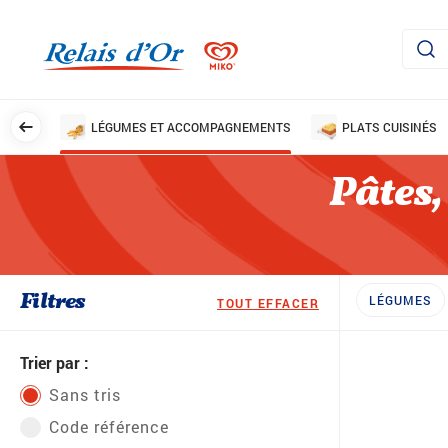
AILLES
LÉGUMES ET ACCOMPAGNEMENTS
PLATS CUISINÉS
Pâtes,
Filtres
LÉGUMES
TOUT EFFACER
Trier par :
Sans tris
Code référence