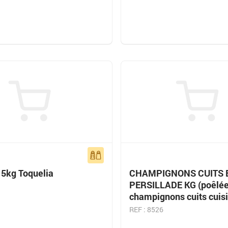
 5kg Toquelia
CHAMPIGNONS CUITS 
PERSILLADE KG (poêlée
champignons cuits cuis
REF : 8526