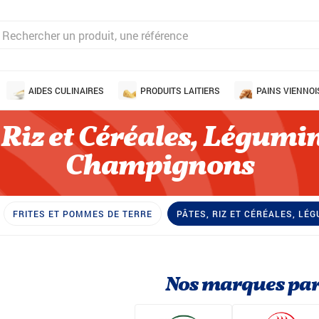
AIDES CULINAIRES
PRODUITS LAITIERS
PAINS VIENNOI
 Riz et Céréales, Légumi
Champignons
FRITES ET POMMES DE TERRE
PÂTES, RIZ ET CÉRÉALES, L
Nos marques par