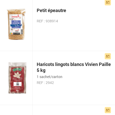
Petit épeautre
REF : 938914
Haricots lingots blancs Vivien Paille
5 kg
1 sachet/carton
REF : 2942