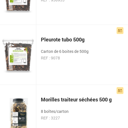
Pleurote tubo 500g
Carton de 6 boites de 500g
REF : 9078
Morilles traiteur séchées 500 g
8 boîtes/carton
REF : 3227