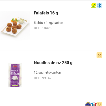
Falafels 16 g
5 shts x 1 kg/carton
REF : 10920
Nouilles de riz 250 g
12 sachets/carton
REF : 99142