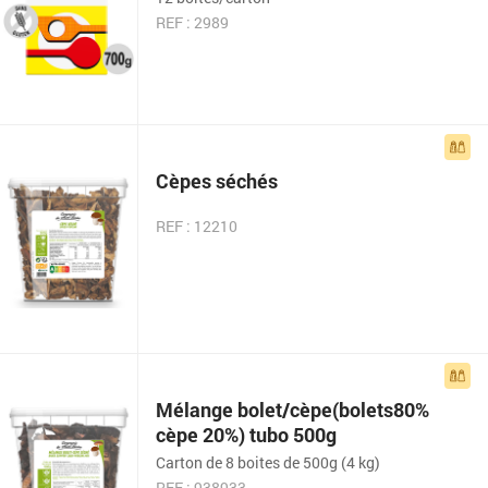
REF : 2989
Cèpes séchés
REF : 12210
Mélange bolet/cèpe(bolets80%
cèpe 20%) tubo 500g
Carton de 8 boites de 500g (4 kg)
REF : 938933