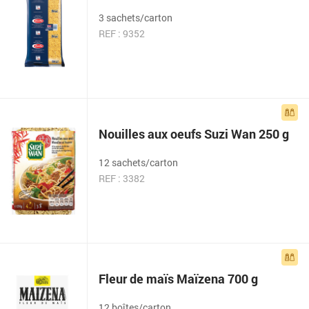
3 sachets/carton
REF : 9352
Nouilles aux oeufs Suzi Wan 250 g
12 sachets/carton
REF : 3382
Fleur de maïs Maïzena 700 g
12 boîtes/carton