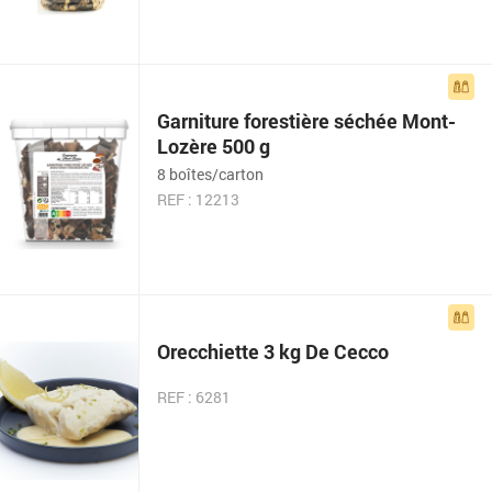
Garniture forestière séchée Mont-
Lozère 500 g
8 boîtes/carton
REF : 12213
Orecchiette 3 kg De Cecco
REF : 6281