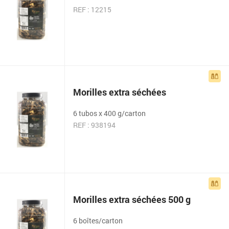
REF : 12215
Morilles extra séchées
6 tubos x 400 g/carton
REF : 938194
Morilles extra séchées 500 g
6 boîtes/carton