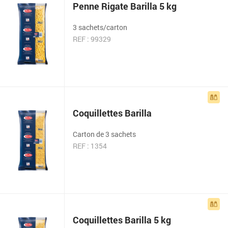
Penne Rigate Barilla 5 kg
3 sachets/carton
REF : 99329
Coquillettes Barilla
Carton de 3 sachets
REF : 1354
Coquillettes Barilla 5 kg