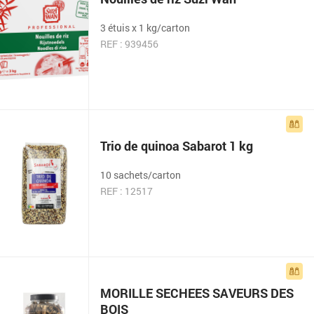
3 étuis x 1 kg/carton
REF : 939456
Trio de quinoa Sabarot 1 kg
10 sachets/carton
REF : 12517
MORILLE SECHEES SAVEURS DES
BOIS