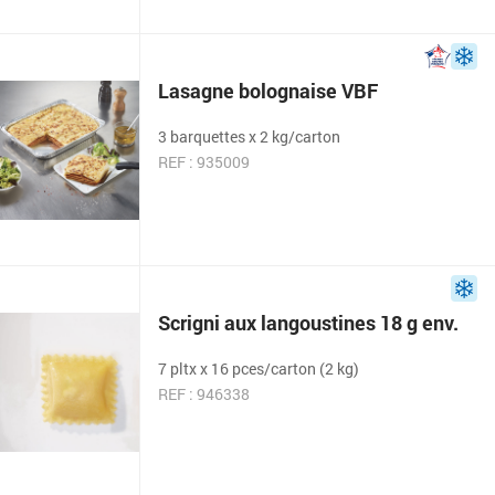
Lasagne bolognaise VBF
3 barquettes x 2 kg/carton
REF : 935009
Scrigni aux langoustines 18 g env.
7 pltx x 16 pces/carton (2 kg)
REF : 946338