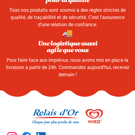
pour la qualité
Tous nos produits sont soumis à des règles strictes de
qualité, de traçabilité et de sécurité. C'est l'assurance
d'une relation de confiance.
Une logistique aussi
agile que vous
Pour faire face aux imprévus, nous avons mis en place la
livraison à partir de 24h. Commandez aujourd'hui, recevez
demain !