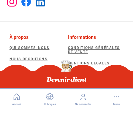
À propos
Informations
QUI SOMMES-NOUS
CONDITIONS GÉNÉRALES
DE VENTE
NOUS RECRUTONS
MENTIONS LÉGALES
POLITIQUE DE
Besoin d'aide
CONFIDENTIALITÉ
Devenir client
F.A.Q
POLITIQUE D’UTILISATION
DES COOKIES
Accueil
Rubriques
Se connecter
Menu