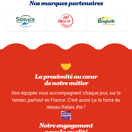
Nos marques partenaires
La proximité au cœur
de notre métier
Nos équipes vous accompagnent chaque jour, sur le
terrain, partout en France. C'est aussi ça la force du
réseau Relais d'or !
Notre engagement