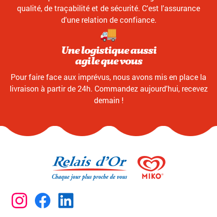
qualité, de traçabilité et de sécurité. C'est l'assurance
d'une relation de confiance.
Une logistique aussi
agile que vous
Pour faire face aux imprévus, nous avons mis en place la
livraison à partir de 24h. Commandez aujourd'hui, recevez
demain !