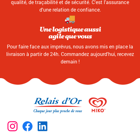
qualité, de traçabilité et de sécurité. C'est l'assurance
d'une relation de confiance.
Une logistique aussi
agile que vous
Pour faire face aux imprévus, nous avons mis en place la
livraison à partir de 24h. Commandez aujourd'hui, recevez
demain !