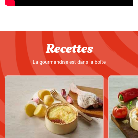
Recettes
La gourmandise est dans la boîte