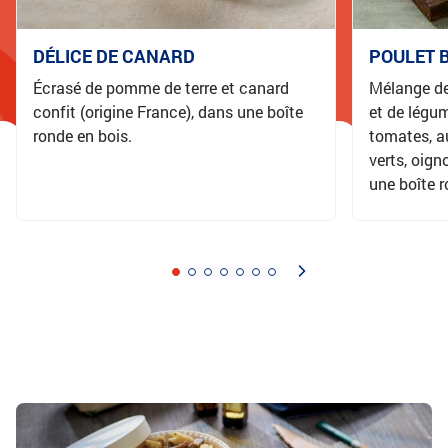
DÉLICE DE CANARD
POULET 
Écrasé de pomme de terre et canard
Mélange de 
confit (origine France), dans une boîte
et de légum
ronde en bois.
tomates, a
verts, oign
une boîte r