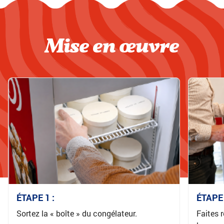
Mise en œuvre
ÉTAPE 1 :
ÉTAPE 
Sortez la « boîte » du congélateur.
Faites 