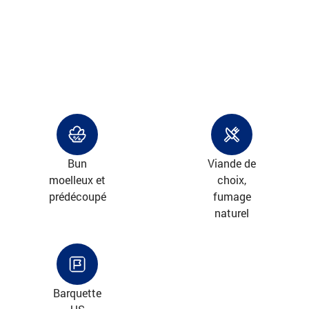
Bun
Viande de
moelleux et
choix,
prédécoupé
fumage
naturel
Barquette