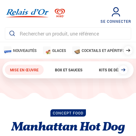
SE CONNECTER
NOUVEAUTÉS
GLACES
COCKTAILS ET APÉRITIFS
MISE EN ŒUVRE
BOX ET SAUCES
KITS DE DÉMARRAGE
CONCEPT FOOD
Manhattan Hot Dog