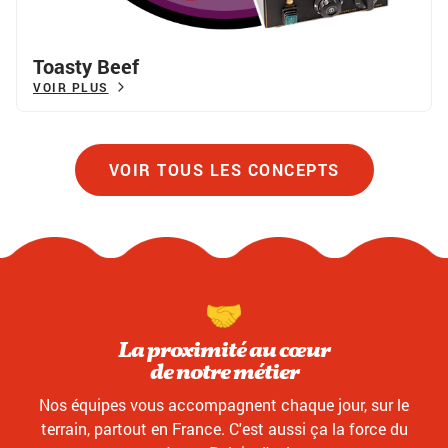
Toasty Beef
VOIR PLUS
VOIR TOUS LES CONCEPTS
La proximité au cœur
de notre métier
Nos équipes vous accompagnent chaque jour, sur le
terrain, partout en France. C'est aussi ça la force du