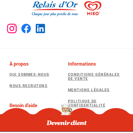
À propos
Informations
QUI SOMMES-NOUS
CONDITIONS GÉNÉRALES
DE VENTE
NOUS RECRUTONS
MENTIONS LÉGALES
POLITIQUE DE
Besoin d'aide
CONFIDENTIALITÉ
F.A.Q
POLITIQUE D’UTILISATION
DES COOKIES
Devenir client