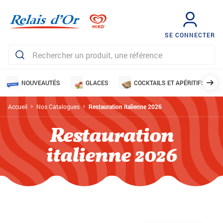
SE CONNECTER
NOUVEAUTÉS
GLACES
COCKTAILS ET APÉRITIFS
Accueil
Nos Catalogues
Restauration italienne 2026
Restauration
italienne 2026