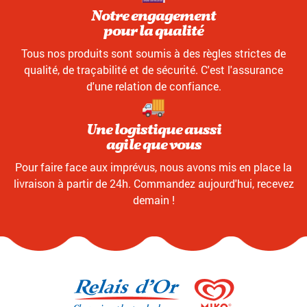
Notre engagement
pour la qualité
Tous nos produits sont soumis à des règles strictes de
qualité, de traçabilité et de sécurité. C'est l'assurance
d'une relation de confiance.
Une logistique aussi
agile que vous
Pour faire face aux imprévus, nous avons mis en place la
livraison à partir de 24h. Commandez aujourd'hui, recevez
demain !