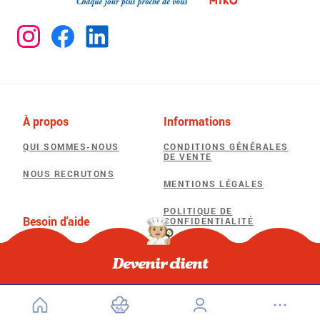
À propos
Informations
QUI SOMMES-NOUS
CONDITIONS GÉNÉRALES
DE VENTE
NOUS RECRUTONS
MENTIONS LÉGALES
POLITIQUE DE
Besoin d'aide
CONFIDENTIALITÉ
F.A.Q
POLITIQUE D’UTILISATION
DES COOKIES
Devenir client