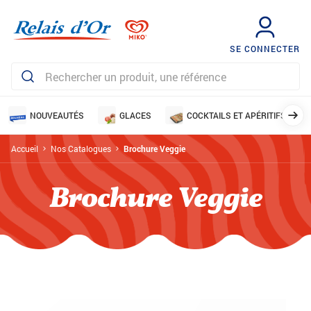
SE CONNECTER
NOUVEAUTÉS
GLACES
COCKTAILS ET APÉRITIFS
Accueil
Nos Catalogues
Brochure Veggie
Brochure Veggie