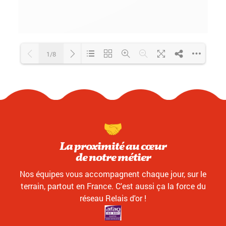
1/8
Loading PDF 25% ...
La proximité au cœur
de notre métier
Nos équipes vous accompagnent chaque jour, sur le
terrain, partout en France. C'est aussi ça la force du
réseau Relais d'or !