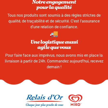
Notre engagement
pour la qualité
Tous nos produits sont soumis à des règles strictes de
qualité, de traçabilité et de sécurité. C'est l'assurance
d'une relation de confiance.
Une logistique aussi
agile que vous
Pour faire face aux imprévus, nous avons mis en place la
livraison à partir de 24h. Commandez aujourd'hui, recevez
demain !