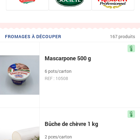
FROMAGES À DÉCOUPER
167 produits
Mascarpone 500 g
6 pots/carton
REF : 10508
Bûche de chèvre 1 kg
2 pces/carton