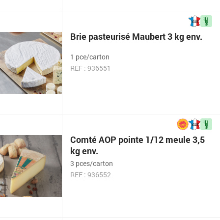
Brie pasteurisé Maubert 3 kg env.
1 pce/carton
REF : 936551
Comté AOP pointe 1/12 meule 3,5
kg env.
3 pces/carton
REF : 936552