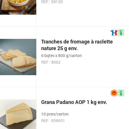
REF : 99130
Tranches de fromage à raclette
nature 25 g env.
6 bqtes x 800 g/carton
REF : 8062
Grana Padano AOP 1 kg env.
10 pces/carton
REF : 936931