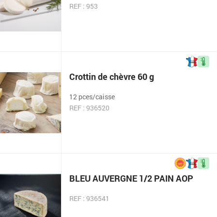
REF : 953
Crottin de chèvre 60 g
12 pces/caisse
REF : 936520
BLEU AUVERGNE 1/2 PAIN AOP
REF : 936541