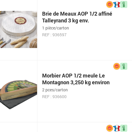
Brie de Meaux AOP 1/2 affiné
Talleyrand 3 kg env.
1 pièce/carton
REF : 936597
Morbier AOP 1/2 meule Le
Montagnon 3,250 kg environ
2 pces/carton
REF : 936600