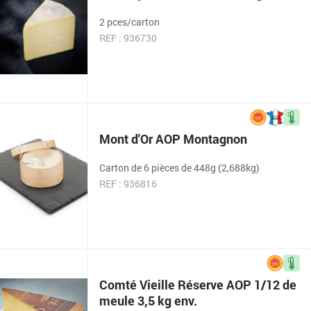
2 pces/carton
REF : 936730
Mont d'Or AOP Montagnon
Carton de 6 pièces de 448g (2,688kg)
REF : 936816
Comté Vieille Réserve AOP 1/12 de
meule 3,5 kg env.