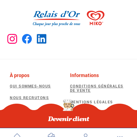
À propos
Informations
QUI SOMMES-NOUS
CONDITIONS GÉNÉRALES
DE VENTE
NOUS RECRUTONS
MENTIONS LÉGALES
POLITIQUE DE
Besoin d'aide
CONFIDENTIALITÉ
Devenir client
F.A.Q
POLITIQUE D’UTILISATION
DES COOKIES