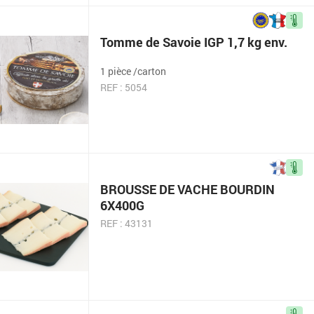
Tomme de Savoie IGP 1,7 kg env.
1 pièce /carton
REF : 5054
BROUSSE DE VACHE BOURDIN
6X400G
REF : 43131