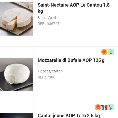
Saint-Nectaire AOP Le Cantou 1,8
kg
3 pces/carton
REF : 936727
Mozzarella di Bufala AOP 125 g
12 pces/carton
REF : 7388
Cantal jeune AOP 1/16 2,5 kg