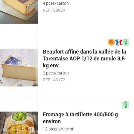
4 pces/carton
REF : 98983
Beaufort affiné dans la vallée de la
Tarentaise AOP 1/12 de meule 3,5
kg env.
2 pces/carton
REF : 43172
Fromage à tartiflette 400/500 g
environ
12 pièces/carton