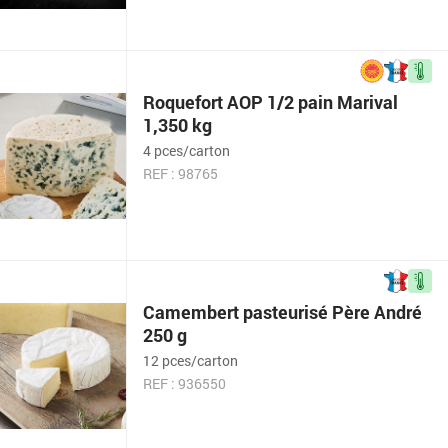
Roquefort AOP 1/2 pain Marival
1,350 kg
4 pces/carton
REF : 98765
Camembert pasteurisé Père André
250 g
12 pces/carton
REF : 936550