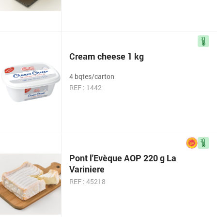
Cream cheese 1 kg
4 bqtes/carton
REF : 1442
Pont l'Evèque AOP 220 g La
Variniere
REF : 45218