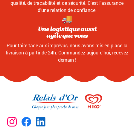
qualité, de traçabilité et de sécurité. C'est l'assurance
d'une relation de confiance.
Une logistique aussi
agile que vous
Pour faire face aux imprévus, nous avons mis en place la
livraison à partir de 24h. Commandez aujourd'hui, recevez
demain !