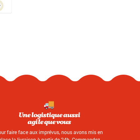
Une logistique aussi
agile que vous
ur faire face aux imprévus, nous avons mis en
place la livraison à partir de 24h. Commandez