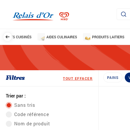
PLATS CUISINÉS
AIDES CULINAIRES
PRODUITS LAITIERS
Filtres
PAINS
TOUT EFFACER
Trier par :
Sans tris
Code référence
Nom de produit