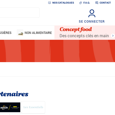
NOS CATALOGUES
F.A.Q.
CONTACT
SE CONNECTER
Concept food
SSIÈRES
NON ALIMENTAIRE
Des concepts clés en main
tenaires