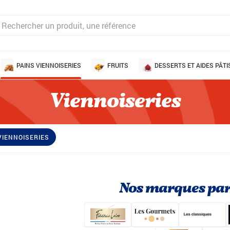
PAINS VIENNOISERIES
FRUITS
DESSERTS ET AIDES PÂTI
Viennoiseries
VIENNOISERIES
Nos marques par