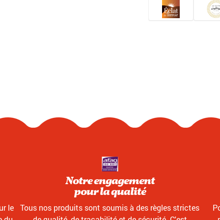
Notre engagement
pour la qualité
r le
Tous nos produits sont soumis à des règles strictes
Po
e du
de qualité, de traçabilité et de sécurité. C'est