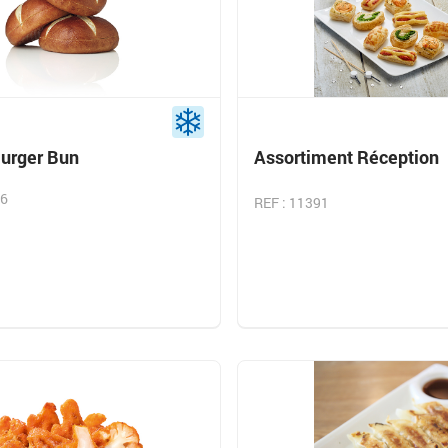
urger Bun
Assortiment Réception
56
REF : 11391