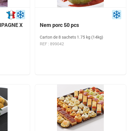
MPAGNE X
Nem porc 50 pcs
Carton de 8 sachets 1.75 kg (14kg)
REF : 899042