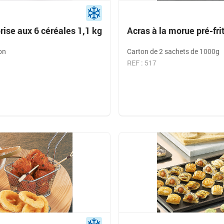
rise aux 6 céréales 1,1 kg
Acras à la morue pré-fri
on
Carton de 2 sachets de 1000g
REF : 517