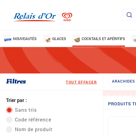
NOUVEAUTÉS
GLACES
COCKTAILS ET APÉRITIFS
Filtres
ARACHIDES 
TOUT EFFACER
Trier par :
PRODUITS T
Sans tris
Code référence
Nom de produit