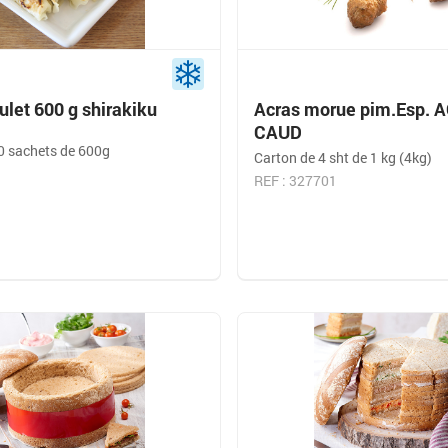
let 600 g shirakiku
Acras morue pim.Esp. 
CAUD
0 sachets de 600g
Carton de 4 sht de 1 kg (4kg)
REF : 327701