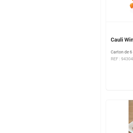
Cauli Wi
Carton de 6 
REF : 9430