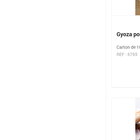
Gyoza pou
Carton de 1
REF : 6765