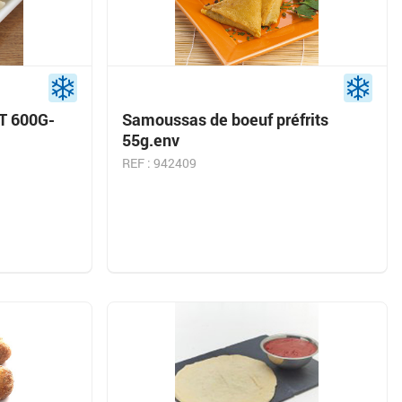
T 600G-
Samoussas de boeuf préfrits
55g.env
REF : 942409