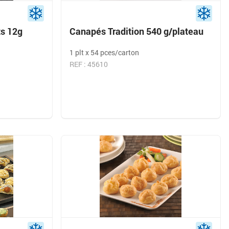
ts 12g
Canapés Tradition 540 g/plateau
1 plt x 54 pces/carton
REF : 45610