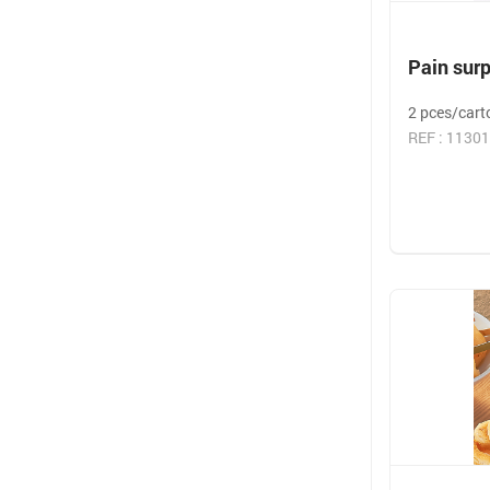
Pain surp
2 pces/cart
REF : 11301