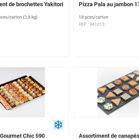
nt de brochettes Yakitori
Pizza Pala au jambon 1
pces/carton (2,8 kg)
18 pces/carton
REF : 941013
Gourmet Chic 590
Assortiment de canapé