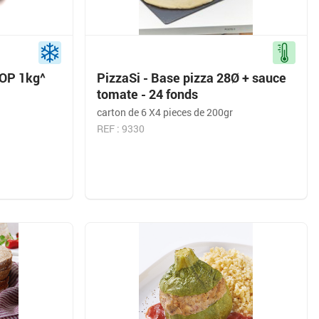
AOP 1kg^
PizzaSi - Base pizza 28Ø + sauce
tomate - 24 fonds
carton de 6 X4 pieces de 200gr
REF : 9330