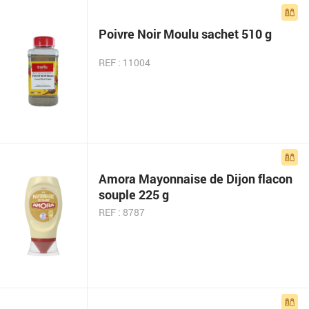
Poivre Noir Moulu sachet 510 g
REF : 11004
Amora Mayonnaise de Dijon flacon
souple 225 g
REF : 8787