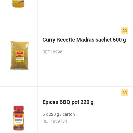
Curry Recette Madras sachet 500 g
REF : 8996
Epices BBQ pot 220 g
6 x 220 g / carton
REF : 959134