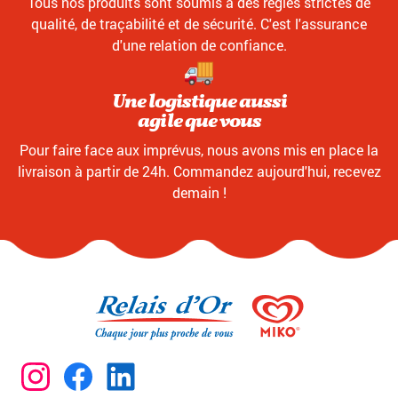
Tous nos produits sont soumis à des règles strictes de
qualité, de traçabilité et de sécurité. C'est l'assurance
d'une relation de confiance.
Une logistique aussi
agile que vous
Pour faire face aux imprévus, nous avons mis en place la
livraison à partir de 24h. Commandez aujourd'hui, recevez
demain !