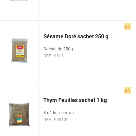
Sésame Doré sachet 250 g
Sachet de 250g
REF : 9313
Thym Feuilles sachet 1 kg
8 x 1 kg / carton
REF : 959120