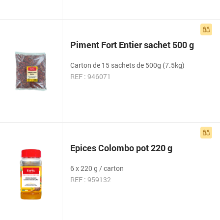
Piment Fort Entier sachet 500 g
Carton de 15 sachets de 500g (7.5kg)
REF : 946071
Epices Colombo pot 220 g
6 x 220 g / carton
REF : 959132