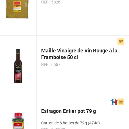
REF : 5826
Maille Vinaigre de Vin Rouge à la
Framboise 50 cl
REF : 6557
Estragon Entier pot 79 g
Carton de 6 boites de 79g (474g)