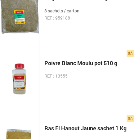
8 sachets / carton
REF : 959188
Poivre Blanc Moulu pot 510 g
REF : 13555
Ras El Hanout Jaune sachet 1 Kg