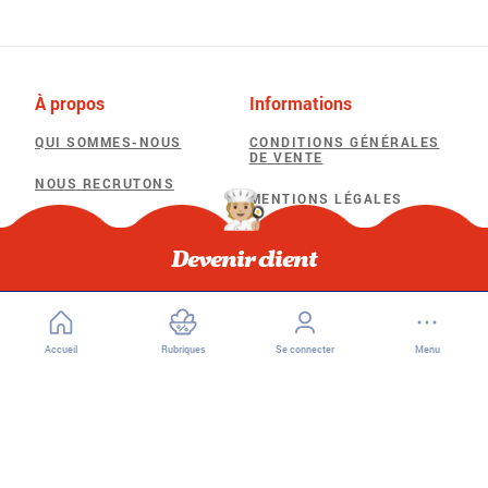
À propos
Informations
QUI SOMMES-NOUS
CONDITIONS GÉNÉRALES
DE VENTE
NOUS RECRUTONS
MENTIONS LÉGALES
POLITIQUE DE
Besoin d'aide
CONFIDENTIALITÉ
Devenir client
F.A.Q
POLITIQUE D’UTILISATION
DES COOKIES
Accueil
Rubriques
Se connecter
Menu