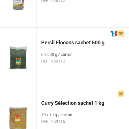
REF : 946272
Persil Flocons sachet 500 g
6 x 500 g / carton
REF : 959112
Curry Sélection sachet 1 kg
10 x 1 kg / carton
REF : 959115