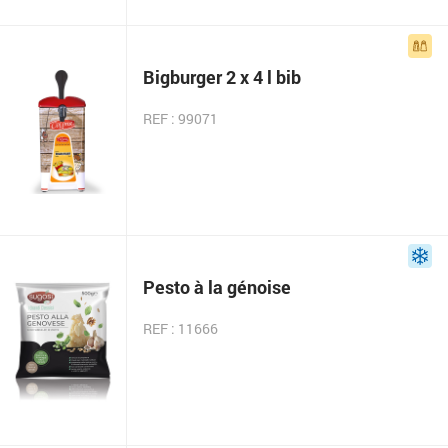
Bigburger 2 x 4 l bib
REF : 99071
Pesto à la génoise
REF : 11666