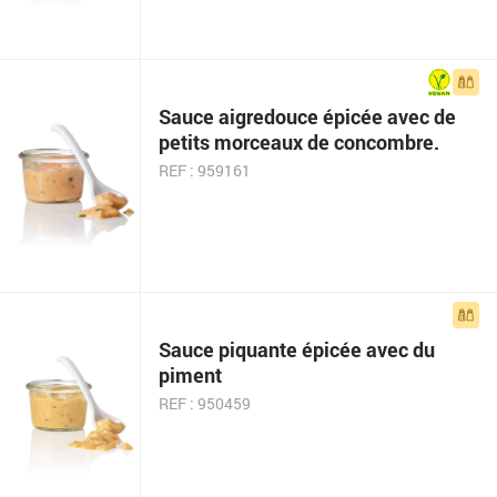
Sauce aigre­douce épicée avec de
petits morceaux de concombre.
REF : 959161
Sauce piquante épicée avec du
piment
REF : 950459