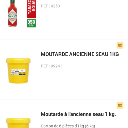
REF : 9253
MOUTARDE ANCIENNE SEAU 1KG
REF : 99241
Moutarde à l'ancienne seau 1 kg.
Carton de 6 pièces d'1kg (6 kg)