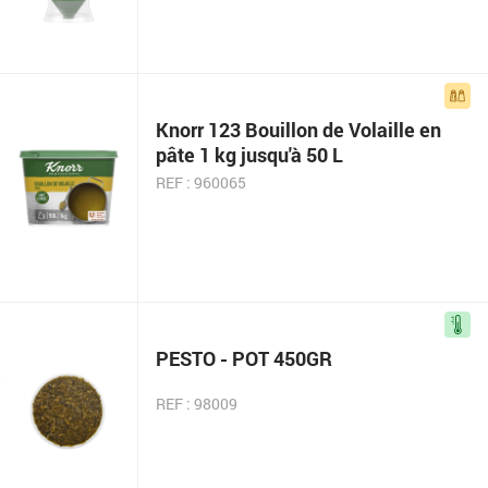
Knorr 123 Bouillon de Volaille en
pâte 1 kg jusqu'à 50 L
REF : 960065
PESTO - POT 450GR
REF : 98009