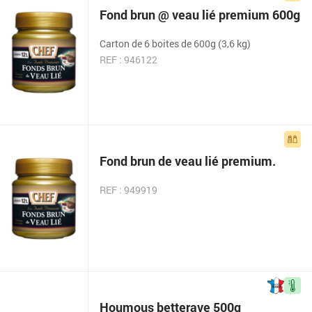
Fond brun @ veau lié premium 600g
Carton de 6 boites de 600g (3,6 kg)
REF : 946122
Fond brun de veau lié premium.
REF : 949919
Houmous betterave 500g