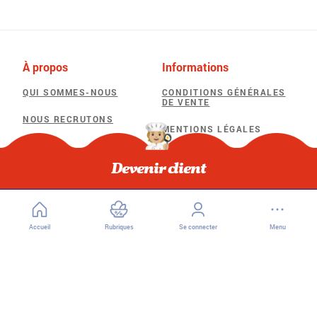
À propos
Informations
QUI SOMMES-NOUS
CONDITIONS GÉNÉRALES
DE VENTE
NOUS RECRUTONS
MENTIONS LÉGALES
POLITIQUE DE
Besoin d'aide
CONFIDENTIALITÉ
Devenir client
F.A.Q
POLITIQUE D’UTILISATION
DES COOKIES
Accueil
Rubriques
Se connecter
Menu