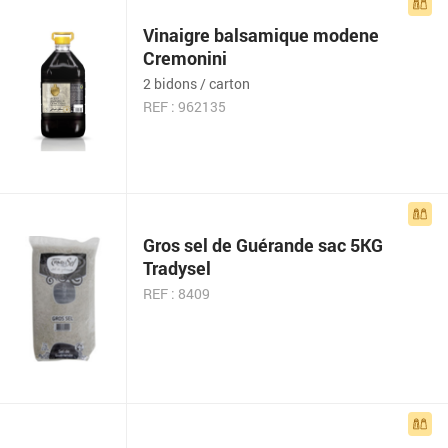
Vinaigre balsamique modene
Cremonini
2 bidons / carton
REF : 962135
Gros sel de Guérande sac 5KG
Tradysel
REF : 8409