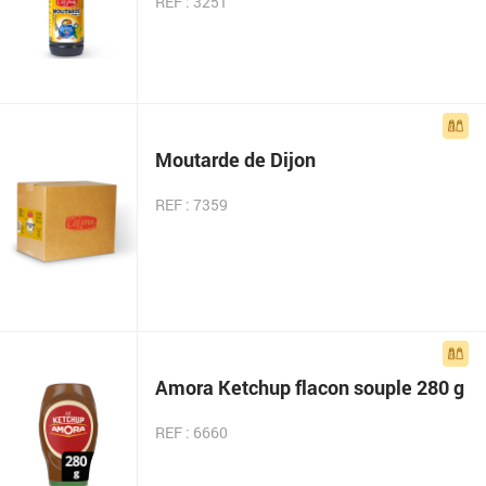
REF : 3251
Moutarde de Dijon
REF : 7359
Amora Ketchup flacon souple 280 g
REF : 6660