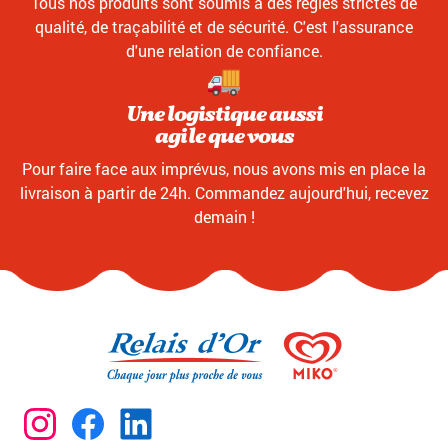
Tous nos produits sont soumis à des règles strictes de
qualité, de traçabilité et de sécurité. C'est l'assurance
d'une relation de confiance.
Une logistique aussi
agile que vous
Pour faire face aux imprévus, nous avons mis en place la
livraison à partir de 24h. Commandez aujourd'hui, recevez
demain !