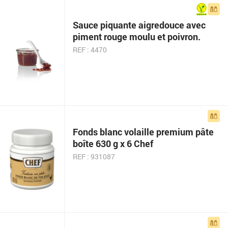
Sauce piquante aigre­douce avec
piment rouge moulu et poivron.
REF : 4470
Fonds blanc volaille premium pâte
boîte 630 g x 6 Chef
REF : 931087