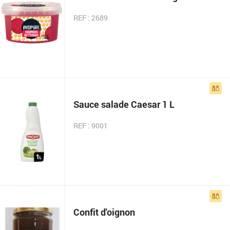
REF : 2689
Sauce salade Caesar 1 L
REF : 9001
Confit d'oignon