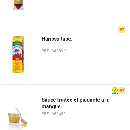
Harissa tube.
REF : 946096
Sauce fruitée et piquante à la
mangue.
REF : 950456