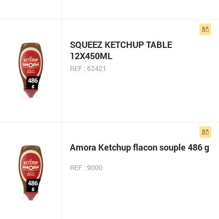
SQUEEZ KETCHUP TABLE
12X450ML
REF : 62421
Amora Ketchup flacon souple 486 g
REF : 9000