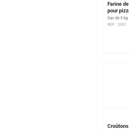
Farine de
pour piz
Sac de 5 kg
REF : 2051
Croûtons