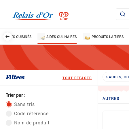
PLATS CUISINÉS
AIDES CULINAIRES
PRODUITS LAITIERS
Filtres
SAUCES, C
TOUT EFFACER
Trier par :
AUTRES
Sans tris
Code référence
Nom de produit