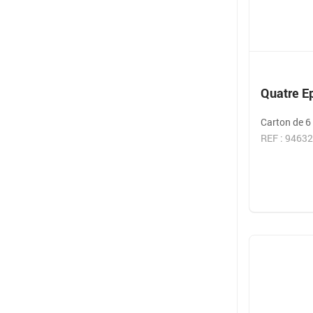
Quatre Ep
Carton de 6
REF : 9463