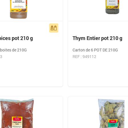
ices pot 210 g
Thym Entier pot 210 g
 boites de 210G
Carton de 6 POT DE 210G
23
REF : 949112