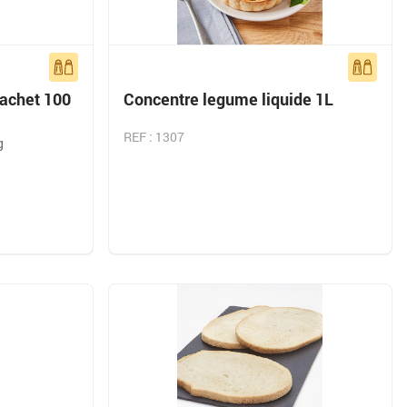
sachet 100
Concentre legume liquide 1L
REF : 1307
g