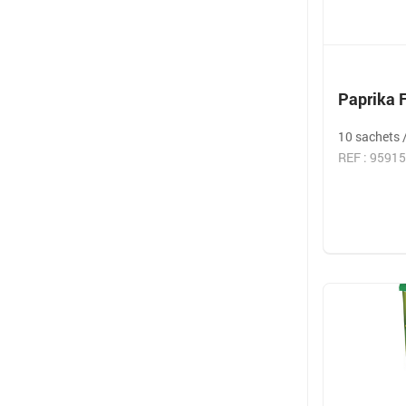
Paprika 
10 sachets 
REF : 9591