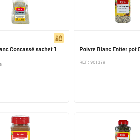
lanc Concassé sachet 1
Poivre Blanc Entier pot 
REF : 961379
38