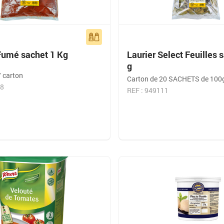
Fumé sachet 1 Kg
Laurier Select Feuilles 
g
/ carton
Carton de 20 SACHETS de 100
58
REF : 949111