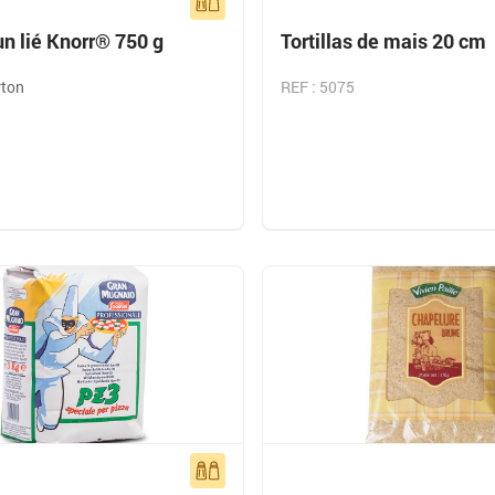
n lié Knorr® 750 g
Tortillas de mais 20 cm
rton
REF : 5075