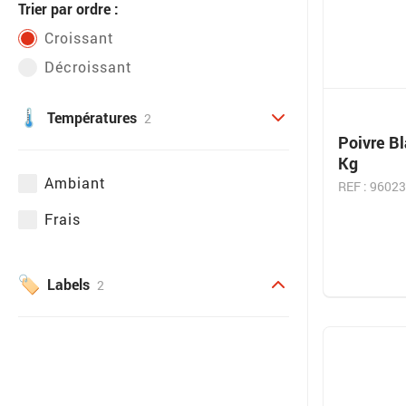
Trier par ordre :
Croissant
Décroissant
Températures
2
Poivre B
Kg
Ambiant
REF : 9602
Frais
Labels
2