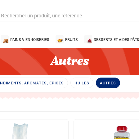
PAINS VIENNOISERIES
FRUITS
DESSERTS ET AIDES PÂTI
Autres
ONDIMENTS, AROMATES, EPICES
HUILES
AUTRES