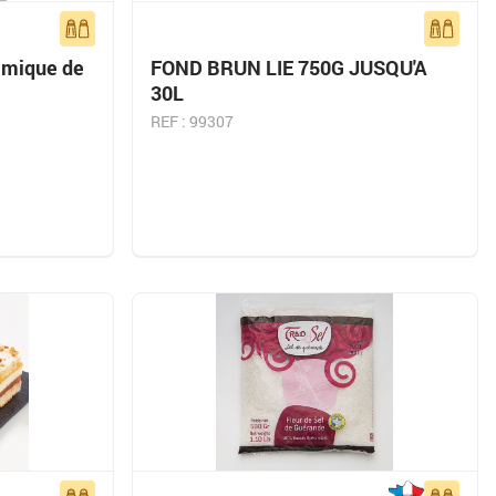
amique de
FOND BRUN LIE 750G JUSQU'A
30L
REF : 99307