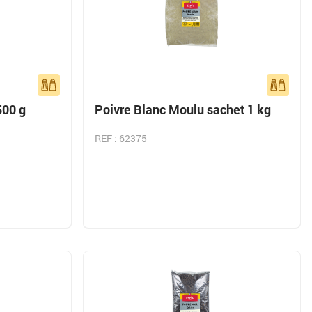
500 g
Poivre Blanc Moulu sachet 1 kg
REF : 62375