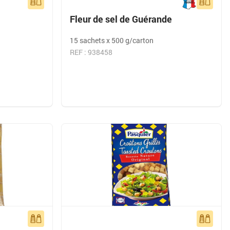
Fleur de sel de Guérande
15 sachets x 500 g/carton
REF : 938458