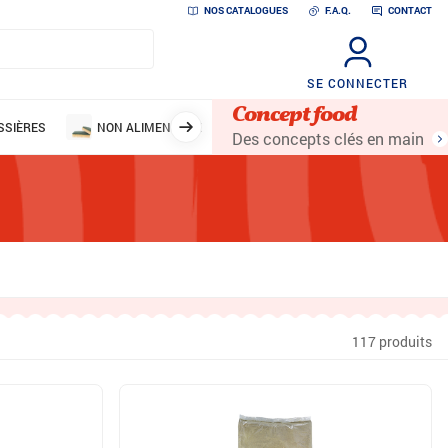
NOS CATALOGUES
F.A.Q.
CONTACT
SE CONNECTER
Concept food
SSIÈRES
NON ALIMENTAIRE
Des concepts clés en main
117 produits