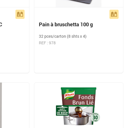
C
Pain à bruschetta 100 g
32 pces/carton (8 shts x 4)
REF : 978