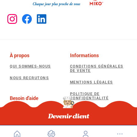
À propos
Informations
QUI SOMMES-NOUS
CONDITIONS GÉNÉRALES
DE VENTE
NOUS RECRUTONS
MENTIONS LÉGALES
POLITIQUE DE
Besoin d'aide
CONFIDENTIALITÉ
F.A.Q
POLITIQUE D’UTILISATION
DES COOKIES
Devenir client