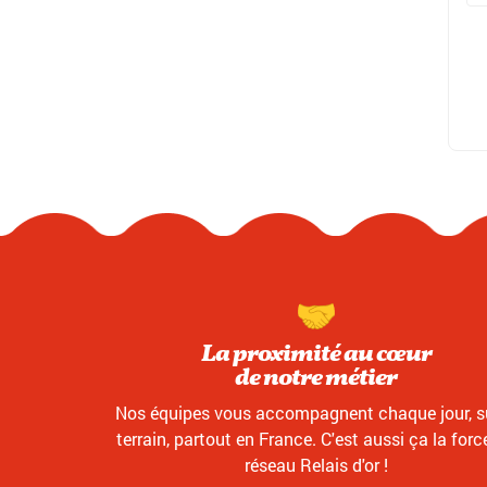
La proximité au cœur
de notre métier
Nos équipes vous accompagnent chaque jour, su
terrain, partout en France. C'est aussi ça la forc
réseau Relais d'or !