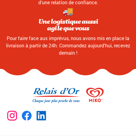
d'une relation de confiance.
Une logistique aussi
agile que vous
Pour faire face aux imprévus, nous avons mis en place la
livraison à partir de 24h. Commandez aujourd'hui, recevez
demain !