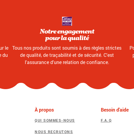
Notre engagement
pour la qualité
r le
Tous nos produits sont soumis à des règles strictes
Po
e du
de qualité, de traçabilité et de sécurité. C'est
l'assurance d'une relation de confiance.
À propos
Besoin d'aide
QUI SOMMES-NOUS
F.A.Q
NOUS RECRUTONS