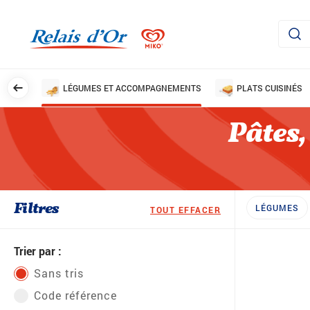
AILLES
LÉGUMES ET ACCOMPAGNEMENTS
PLATS CUISINÉS
Pâtes,
Filtres
LÉGUMES
TOUT EFFACER
Trier par :
Sans tris
Code référence