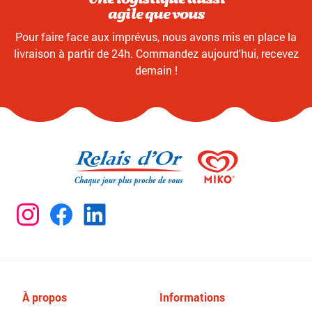
agile que vous
Pour faire face aux imprévus, nous avons mis en place la
livraison à partir de 24h. Commandez aujourd'hui, recevez
demain !
À propos
Informations